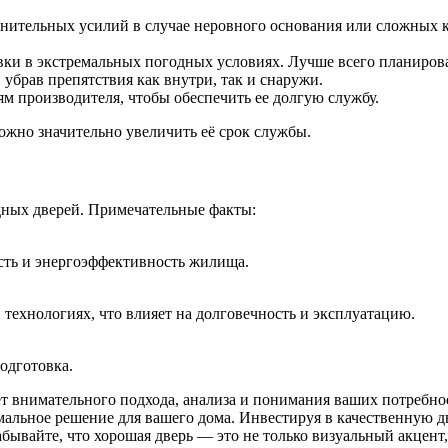
нительных усилий в случае неровного основания или сложных 
и в экстремальных погодных условиях. Лучше всего планировать
 убрав препятствия как внутри, так и снаружи.
м производителя, чтобы обеспечить ее долгую службу.
можно значительно увеличить её срок службы.
дных дверей. Примечательные факты:
сть и энергоэффективность жилища.
 технологиях, что влияет на долговечность и эксплуатацию.
одготовка.
ет внимательного подхода, анализа и понимания ваших потребно
альное решение для вашего дома. Инвестируя в качественную дв
бывайте, что хорошая дверь — это не только визуальный акцент,