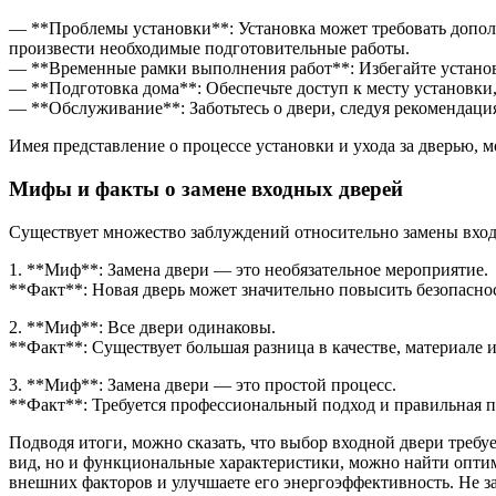
— **Проблемы установки**: Установка может требовать допол
произвести необходимые подготовительные работы.
— **Временные рамки выполнения работ**: Избегайте установк
— **Подготовка дома**: Обеспечьте доступ к месту установки,
— **Обслуживание**: Заботьтесь о двери, следуя рекомендация
Имея представление о процессе установки и ухода за дверью, 
Мифы и факты о замене входных дверей
Существует множество заблуждений относительно замены вхо
1. **Миф**: Замена двери — это необязательное мероприятие.
**Факт**: Новая дверь может значительно повысить безопасно
2. **Миф**: Все двери одинаковы.
**Факт**: Существует большая разница в качестве, материале и
3. **Миф**: Замена двери — это простой процесс.
**Факт**: Требуется профессиональный подход и правильная п
Подводя итоги, можно сказать, что выбор входной двери требу
вид, но и функциональные характеристики, можно найти оптим
внешних факторов и улучшаете его энергоэффективность. Не за