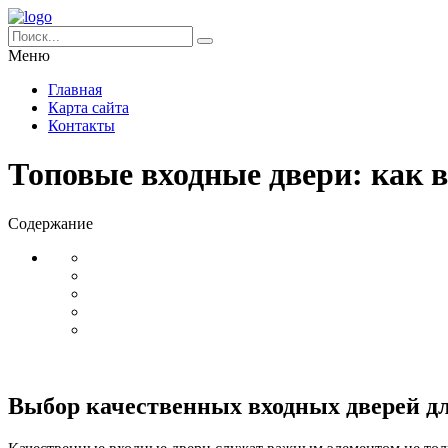
Меню
Главная
Карта сайта
Контакты
Топовые входные двери: как 
Содержание
Выбор качественных входных дверей дл