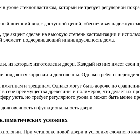
им в уходе стеклопластиком, который не требует регулярной пок
тильный внешний вид с доступной ценой, обеспечивая надежную за
ты, где акцент сделан на высокую степень кастомизации и испол
ный элемент, подчеркивающий индивидуальность дома.
алы, из которых изготовлены двери. Каждый из них имеет свои 
е поддаются коррозии и долговечны. Однако требуют периодиче
 вмятинам и трещинам. Однако могут быть дороже по сравнени
 в себе преимущества древесины и полимеров, что делает их п
феру уюта, но требует регулярного ухода и может быть менее пр
 долговечность и функциональность двери.
 климатических условиях
технологии. При установке новой двери в условиях сложного кл