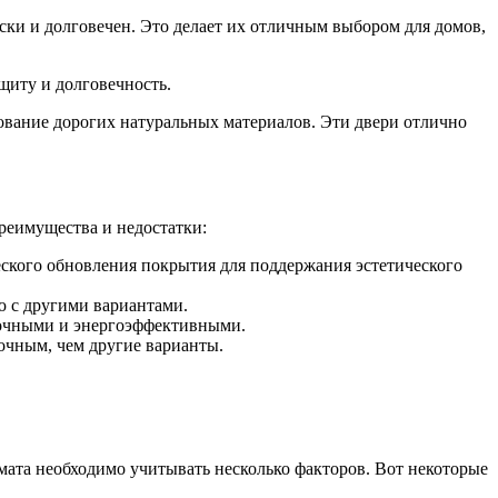
раски и долговечен. Это делает их отличным выбором для домов,
щиту и долговечность.
ьзование дорогих натуральных материалов. Эти двери отлично
преимущества и недостатки:
ского обновления покрытия для поддержания эстетического
ю с другими вариантами.
рочными и энергоэффективными.
очным, чем другие варианты.
имата необходимо учитывать несколько факторов. Вот некоторые