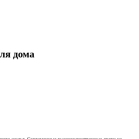
ля дома