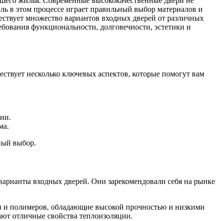
ашего жилья. Современные высококачественные двери не
ль в этом процессе играет правильный выбор материалов и
ествует множество вариантов входных дверей от различных
ебования функциональности, долговечности, эстетики и
ствует несколько ключевых аспектов, которые помогут вам
ии.
ма.
ный выбор.
варианты входных дверей. Они зарекомендовали себя на рынке
ины и полимеров, обладающие высокой прочностью и низкими
ают отличные свойства теплоизоляции.