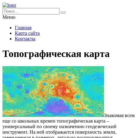
Меню
Главная
Карта сайта
Контакты
Топографическая карта
Знакомая всем
еще со школьных времен топографическая карта –
универсальный по своему назначению геодезический
инструмент.
На ней отображается поверхность земли,
уменьшенная в размерах, детально воспроизводятся