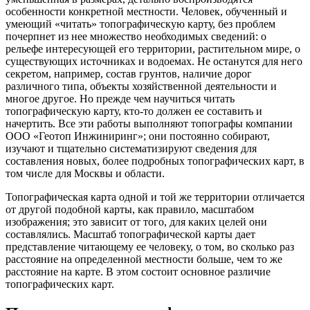
особенности конкретной местности. Человек, обученный и
умеющий «читать» топографическую карту, без проблем
почерпнет из нее множество необходимых сведений: о
рельефе интересующей его территории, растительном мире, о
существующих источниках и водоемах. Не останутся для него
секретом, например, состав грунтов, наличие дорог
различного типа, объекты хозяйственной деятельности и
многое другое. Но прежде чем научиться читать
топографическую карту, кто-то должен ее составить и
начертить. Все эти работы выполняют топографы компании
ООО «Геотоп Инжиниринг»; они постоянно собирают,
изучают и тщательно систематизируют сведения для
составления новых, более подробных топографических карт, в
том числе для Москвы и области.
Топографическая карта одной и той же территории отличается
от другой подобной карты, как правило, масштабом
изображения; это зависит от того, для каких целей они
составлялись. Масштаб топографической карты дает
представление читающему ее человеку, о том, во сколько раз
расстояние на определенной местности больше, чем то же
расстояние на карте. В этом состоит основное различие
топографических карт.