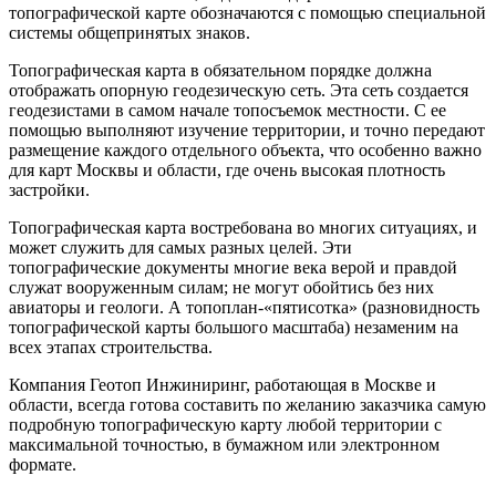
топографической карте обозначаются с помощью специальной
системы общепринятых знаков.
Топографическая карта в обязательном порядке должна
отображать опорную геодезическую сеть. Эта сеть создается
геодезистами в самом начале топосъемок местности. С ее
помощью выполняют изучение территории, и точно передают
размещение каждого отдельного объекта, что особенно важно
для карт Москвы и области, где очень высокая плотность
застройки.
Топографическая карта востребована во многих ситуациях, и
может служить для самых разных целей. Эти
топографические документы многие века верой и правдой
служат вооруженным силам; не могут обойтись без них
авиаторы и геологи. А топоплан-«пятисотка» (разновидность
топографической карты большого масштаба) незаменим на
всех этапах строительства.
Компания Геотоп Инжиниринг, работающая в Москве и
области, всегда готова составить по желанию заказчика самую
подробную топографическую карту любой территории с
максимальной точностью, в бумажном или электронном
формате.