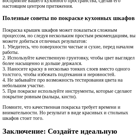
восприятие вашего кухонного пространства, сделав его
настоящим центром притяжения.
Полезные советы по покраске кухонных шкафов
Покраска крышек шкафов может показаться сложным
процессом, но следуя нескольким простым рекомендациям, вы
можете добиться отличных результатов:
1. Убедитесь, что поверхности чистые и сухие, перед началом
работы.
2. Используйте качественную грунтовку, чтобы цвет выглядел
более насыщенно и дольше держался.
3. Наносите краску в несколько тонких слоев вместо одного
толстого, чтобы избежать подтекания и неровностей.
4. Не забывайте про возможность тестирования цвета на
небольшом участке.
5. При покраске используйте инструменты, которые сделают
покрытие ровным (вальцы, кисти).
Помните, что качественная покраска требует времени и
внимательности. Но результат в виде красивых и стильных
шкафов стоит того.
Заключение: Создайте идеальную