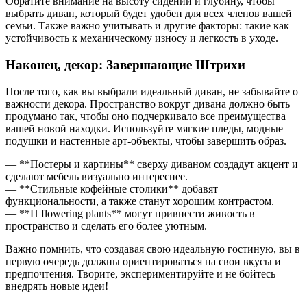
Обратите внимание на высоту сидений и глубину, чтобы
выбрать диван, который будет удобен для всех членов вашей
семьи. Также важно учитывать и другие факторы: такие как
устойчивость к механическому износу и легкость в уходе.
Наконец, декор: Завершающие Штрихи
После того, как вы выбрали идеальный диван, не забывайте о
важности декора. Пространство вокруг дивана должно быть
продумано так, чтобы оно подчеркивало все преимущества
вашей новой находки. Используйте мягкие пледы, модные
подушки и настенные арт-объекты, чтобы завершить образ.
— **Постеры и картины** сверху диваном создадут акцент и
сделают мебель визуально интереснее.
— **Стильные кофейные столики** добавят
функциональности, а также станут хорошим контрастом.
— **П flowering plants** могут привнести живость в
пространство и сделать его более уютным.
Важно помнить, что создавая свою идеальную гостиную, вы в
первую очередь должны ориентироваться на свои вкусы и
предпочтения. Творите, экспериментируйте и не бойтесь
внедрять новые идеи!