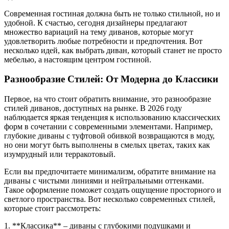
Современная гостиная должна быть не только стильной, но и
удобной. К счастью, сегодня дизайнеры предлагают
множество вариаций на тему диванов, которые могут
удовлетворить любые потребности и предпочтения. Вот
несколько идей, как выбрать диван, который станет не просто
мебелью, а настоящим центром гостиной.
Разнообразие Стилей: От Модерна до Классики
Первое, на что стоит обратить внимание, это разнообразие
стилей диванов, доступных на рынке. В 2026 году
наблюдается яркая тенденция к использованию классических
форм в сочетании с современными элементами. Например,
глубокие диваны с туфтовой обивкой возвращаются в моду,
но они могут быть выполнены в смелых цветах, таких как
изумрудный или терракотовый.
Если вы предпочитаете минимализм, обратите внимание на
диваны с чистыми линиями и нейтральными оттенками.
Такое оформление поможет создать ощущение просторного и
светлого пространства. Вот несколько современных стилей,
которые стоит рассмотреть:
1. **Классика** – диваны с глубокими подушками и