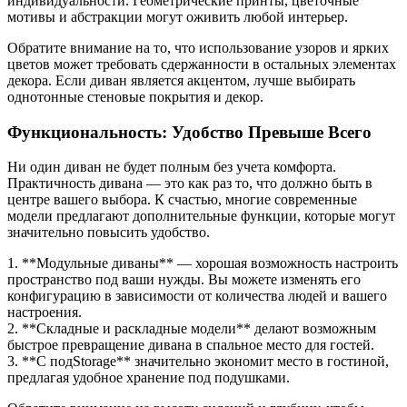
индивидуальности. Геометрические принты, цветочные
мотивы и абстракции могут оживить любой интерьер.
Обратите внимание на то, что использование узоров и ярких
цветов может требовать сдержанности в остальных элементах
декора. Если диван является акцентом, лучше выбирать
однотонные стеновые покрытия и декор.
Функциональность: Удобство Превыше Всего
Ни один диван не будет полным без учета комфорта.
Практичность дивана — это как раз то, что должно быть в
центре вашего выбора. К счастью, многие современные
модели предлагают дополнительные функции, которые могут
значительно повысить удобство.
1. **Модульные диваны** — хорошая возможность настроить
пространство под ваши нужды. Вы можете изменять его
конфигурацию в зависимости от количества людей и вашего
настроения.
2. **Складные и раскладные модели** делают возможным
быстрое превращение дивана в спальное место для гостей.
3. **С подStorage** значительно экономит место в гостиной,
предлагая удобное хранение под подушками.