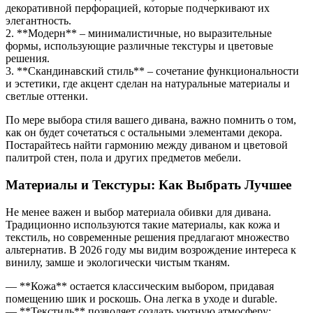
декоративной перфорацией, которые подчеркивают их
элегантность.
2. **Модерн** – минималистичные, но выразительные
формы, использующие различные текстуры и цветовые
решения.
3. **Скандинавский стиль** – сочетание функциональности
и эстетики, где акцент сделан на натуральные материалы и
светлые оттенки.
По мере выбора стиля вашего дивана, важно помнить о том,
как он будет сочетаться с остальными элементами декора.
Постарайтесь найти гармонию между диваном и цветовой
палитрой стен, пола и других предметов мебели.
Материалы и Текстуры: Как Выбрать Лучшее
Не менее важен и выбор материала обивки для дивана.
Традиционно используются такие материалы, как кожа и
текстиль, но современные решения предлагают множество
альтернатив. В 2026 году мы видим возрождение интереса к
винилу, замше и экологически чистым тканям.
— **Кожа** остается классическим выбором, придавая
помещению шик и роскошь. Она легка в уходе и durable.
— **Текстиль** позволяет создать уютную атмосферу: