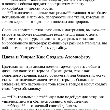
плюшевая обивка придаст пространству теплоту, а
микрофибра — практичность.
— **Экологически чистые материалы** становятся все более
популярными, например, переработанные ткани, которые не
только хорошо выглядят, но и полезны для природы.
Сравнив характеристики различных материалов, вы сможете
выбрать наиболее подходящее решение для вашего дома.
Кроме того, текстуры играют важную роль в создании
многослойного интерьера: комбинируя разные материалы, вы
добавляете интерес к общему дизайну.
Цвета и Узоры: Как Создать Атомосферу
Цветовая палитра дивана должна гармонировать с общим
дизайном вашего интерьера. Яркие цвета, такие как
смарагдово-зеленый, ржаво-оранжевый или бордовый, могут
стать великолепным акцентом в интерьере. Однако не
забывайте, что пастельные тона тоже в тренде и могут создать
спокойную обстановку.
— **Нейтральные цвета** идеально подойдут для создания
универсального и сбалансированного оформления.
— **Узоры** — отличный способ добавить