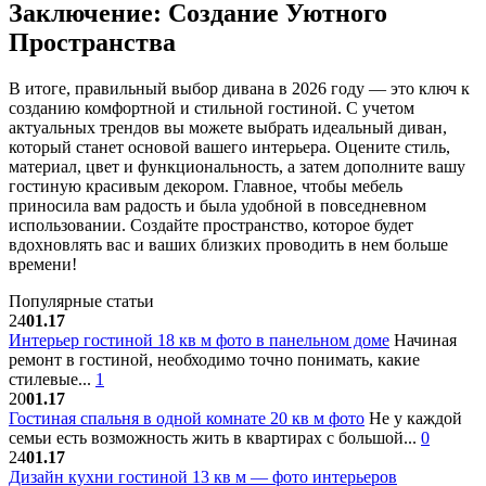
Заключение: Создание Уютного
Пространства
В итоге, правильный выбор дивана в 2026 году — это ключ к
созданию комфортной и стильной гостиной. С учетом
актуальных трендов вы можете выбрать идеальный диван,
который станет основой вашего интерьера. Оцените стиль,
материал, цвет и функциональность, а затем дополните вашу
гостиную красивым декором. Главное, чтобы мебель
приносила вам радость и была удобной в повседневном
использовании. Создайте пространство, которое будет
вдохновлять вас и ваших близких проводить в нем больше
времени!
Популярные статьи
24
01.17
Интерьер гостиной 18 кв м фото в панельном доме
Начиная
ремонт в гостиной, необходимо точно понимать, какие
стилевые...
1
20
01.17
Гостиная спальня в одной комнате 20 кв м фото
Не у каждой
семьи есть возможность жить в квартирах с большой...
0
24
01.17
Дизайн кухни гостиной 13 кв м — фото интерьеров