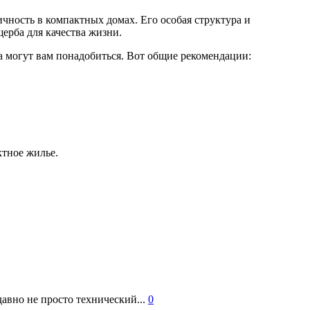
ичность в компактных домах. Его особая структура и
ерба для качества жизни.
 могут вам понадобиться. Вот общие рекомендации:
ктное жилье.
авно не просто технический...
0