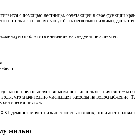
стигается с помощью лестницы, сочетающей в себе функции хра
 что потолки в спальнях могут быть несколько низкими, достато
екомендуется обратить внимание на следующие аспекты:
а.
мебели.
 однако он предоставляет возможность использования системы с
 воды, что значительно уменьшает расходы на водоснабжение. Т
экологически чистой.
y XXL демонстрирует низкий уровень отходов, что имеет положи
ому жилью