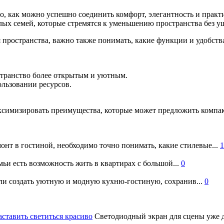
ого, как можно успешно соединить комфорт, элегантность и практ
х семей, которые стремятся к уменьшению пространства без ущ
ространства, важно также понимать, какие функции и удобства
странство более открытым и уютным.
льзовании ресурсов.
.
аксимизировать преимущества, которые может предложить компа
онт в гостиной, необходимо точно понимать, какие стилевые...
1
ьи есть возможность жить в квартирах с большой...
0
и создать уютную и модную кухню-гостиную, сохранив...
0
аставить светиться красиво
Светодиодный экран для сцены уже д