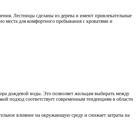
нения. Лестницы сделаны из дерева и имеют привлекательные
чно места для комфортного пребывания с кроватями и
бора дождевой воды. Это позволяет жильцам выбирать между
акой подход соответствует современным тенденциям в области
тельное влияние на окружающую среду и снижает затраты на