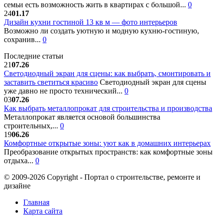
семьи есть возможность жить в квартирах с большой...
0
24
01.17
Дизайн кухни гостиной 13 кв м — фото интерьеров
Возможно ли создать уютную и модную кухню-гостиную,
сохранив...
0
Последние статьи
21
07.26
Светодиодный экран для сцены: как выбрать, смонтировать и
заставить светиться красиво
Светодиодный экран для сцены
уже давно не просто технический...
0
03
07.26
Как выбрать металлопрокат для строительства и производства
Металлопрокат является основой большинства
строительных,...
0
19
06.26
Комфортные открытые зоны: уют как в домашних интерьерах
Преобразование открытых пространств: как комфортные зоны
отдыха...
0
© 2009-2026 Copyright - Портал о строительстве, ремонте и
дизайне
Главная
Карта сайта