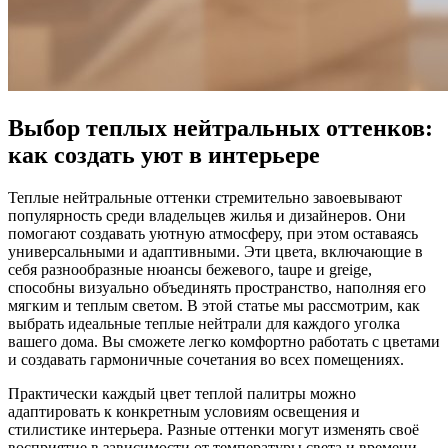
Выбор теплых нейтральных оттенков:
как создать уют в интерьере
Теплые нейтральные оттенки стремительно завоевывают
популярность среди владельцев жилья и дизайнеров. Они
помогают создавать уютную атмосферу, при этом оставаясь
универсальными и адаптивными. Эти цвета, включающие в
себя разнообразные нюансы бежевого, taupe и greige,
способны визуально объединять пространство, наполняя его
мягким и теплым светом. В этой статье мы рассмотрим, как
выбрать идеальные теплые нейтрали для каждого уголка
вашего дома. Вы сможете легко комфортно работать с цветами
и создавать гармоничные сочетания во всех помещениях.
Практически каждый цвет теплой палитры можно
адаптировать к конкретным условиям освещения и
стилистике интерьера. Разные оттенки могут изменять своё
восприятие в зависимости от температуры света и времени