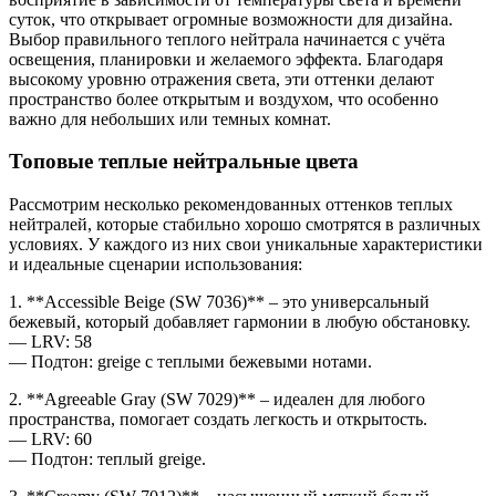
суток, что открывает огромные возможности для дизайна.
Выбор правильного теплого нейтрала начинается с учёта
освещения, планировки и желаемого эффекта. Благодаря
высокому уровню отражения света, эти оттенки делают
пространство более открытым и воздухом, что особенно
важно для небольших или темных комнат.
Топовые теплые нейтральные цвета
Рассмотрим несколько рекомендованных оттенков теплых
нейтралей, которые стабильно хорошо смотрятся в различных
условиях. У каждого из них свои уникальные характеристики
и идеальные сценарии использования:
1. **Accessible Beige (SW 7036)** – это универсальный
бежевый, который добавляет гармонии в любую обстановку.
— LRV: 58
— Подтон: greige с теплыми бежевыми нотами.
2. **Agreeable Gray (SW 7029)** – идеален для любого
пространства, помогает создать легкость и открытость.
— LRV: 60
— Подтон: теплый greige.