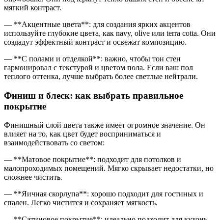
мягкий контраст.
— **Акцентные цвета**: для создания ярких акцентов
используйте глубокие цвета, как navy, olive или terra cotta. Они
создадут эффектный контраст и освежат композицию.
— **С полами и отделкой**: важно, чтобы тон стен
гармонировал с текстурой и цветом пола. Если ваш пол
теплого оттенка, лучше выбрать более светлые нейтрали.
Финиш и блеск: как выбрать правильное
покрытие
Финишный слой цвета также имеет огромное значение. Он
влияет на то, как цвет будет восприниматься и
взаимодействовать со светом:
— **Матовое покрытие**: подходит для потолков и
малопроходимых помещений. Мягко скрывает недостатки, но
сложнее чистить.
— **Яичная скорлупа**: хорошо подходит для гостиных и
спален. Легко чистится и сохраняет мягкость.
— **Сатиновое покрытие**: идеально подходит для кухонь,