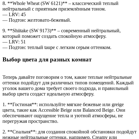
8. **Whole Wheat (SW 6121)** – классический теплый
нейтральный с приятным приземлённым тоном.
— LRV: 45
— Подтон: желтовато-бежевый.
9. **Shiitake (SW 9173)** – современный нейтральный,
который поможет создать спокойную атмосферу.
— LRV: 51
— Подтон: теплый taupe с легким серым оттенком.
Выбор цвета для разных комнат
Теперь давайте поговорим о том, какие теплые нейтральные
оттенки подойдут для различных типов помещений. Каждый
уголок вашего дома требует своего подхода, и правильный
выбор цвета создаст идеальную атмосферу.
1. **Гостиная**: используйте мягкие бежевые или greige
цвета, такие как Accessible Beige или Balanced Beige. Они
обеспечивают ощущение тепла и уютной атмосферы, не
перегружая пространство.
2. **Спальня**: для создания спокойной обстановки подойдут
нежные нейтральные оттенки, например, Creamy или