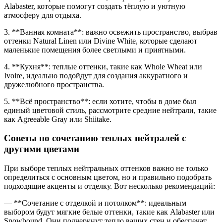
Alabaster, которые помогут создать тёплую и уютную
атмосферу для отдыха.
3. **Ванная комната**: важно освежить пространство, выбрав
оттенки Natural Linen или Divine White, которые сделают
маленькие помещения более светлыми и приятными.
4. **Кухня**: теплые оттенки, такие как Whole Wheat или
Ivoire, идеально подойдут для создания аккуратного и
дружелюбного пространства.
5. **Всё пространство**: если хотите, чтобы в доме был
единый цветовой стиль, рассмотрите средние нейтрали, такие
как Agreeable Gray или Shiitake.
Советы по сочетанию теплых нейтралей с
другими цветами
При выборе теплых нейтральных оттенков важно не только
определиться с основным цветом, но и правильно подобрать
подходящие акценты и отделку. Вот несколько рекомендаций:
— **Сочетание с отделкой и потолком**: идеальным
выбором будут мягкие белые оттенки, такие как Alabaster или
Snowbound. Они подчеркнут тепло ваших стен и обеспечат