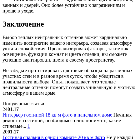
ванных и дверей. Оно более устойчиво к загрязнениям и
проще в уходе.
Заключение
Выбор теплых нейтральных оттенков может кардинально
изменить восприятие вашего интерьера, создавая атмосферу
уюта и спокойствия. Проанализировав факторы, такие как
освещение, функции комнат и цвета отделки, вы сможете
успешно адаптировать цвета к своему пространству.
Не забудьте протестировать цветовые образцы на различных
участках стен и в разное время суток, чтобы убедиться в
правильности выбора. Опыт показывает, что теплые
нейтральные оттенки помогут создать уникальную и уютную
атмосферу в вашем доме.
Популярные статьи
24
01.17
Интерьер гостиной 18 кв м фото в панельном доме
Начиная
ремонт в гостиной, необходимо точно понимать, какие
стилевые...
1
20
01.17
Гостиная спальня в одной комнате 20 кв м фото
Не у каждой