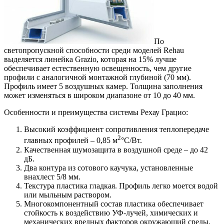
По
светопропускной способности среди моделей Rehau
выделяется линейка Grazio, которая на 15% лучше
обеспечивает естественную освещенность, чем другие
профили с аналогичной монтажной глубиной (70 мм).
Профиль имеет 5 воздушных камер. Толщина заполнения
может изменяться в широком диапазоне от 10 до 40 мм.
Особенности и преимущества системы Рехау Грацио:
Высокий коэффициент сопротивления теплопередаче
2
главных профилей – 0,85 м
°С/Вт.
Качественная шумозащита в воздушной среде – до 42
дБ.
Два контура из сотового каучука, установленные
внахлест 5/8 мм.
Текстура пластика гладкая. Профиль легко моется водой
или мыльным раствором.
Многокомпонентный состав пластика обеспечивает
стойкость к воздействию УФ-лучей, химических и
механических вредных факторов окружающий среды.