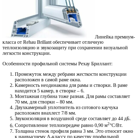
Линейка премиум-
класса от Rehau Brillant обеспечивает отличную
теплоизоляцию и звукозащиту при сохранении визуальной
легкости конструкции.
Особенности профильной системы Рехау Бриллант:
Промежуток между ребрами жесткости конструкции
расположен в самой раме окна.
Камерность неодинакова для рамы и створки. В раме
находится 5 камер, в створке – 6.
Монтажная глубина тоже разная. Для рамы составляет
70 мм, для створки – 80 мм.
Двухкамерный уплотнитель из сотового каучука
расположен внахлест 7/8 мм.
Звукоизоляция в воздушной среде составляет до 44 дБ.
2
Сопротивление теплопередаче равно 0,90 м
°С/Вт.
Толщина стенок профиля равна 3 мм. Это относит окно
к наивысшему А-классу по качеству профильной