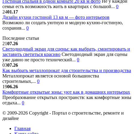
Гостиная спальня в одной комнате 20 кв м фото
Не у каждой
семьи есть возможность жить в квартирах с большой...
0
24
01.17
Дизайн кухни гостиной 13 кв м — фото интерьеров
Возможно ли создать уютную и модную кухню-гостиную,
сохранив...
0
Последние статьи
21
07.26
Светодиодный экран для сцены: как выбрать, смонтировать и
заставить светиться красиво
Светодиодный экран для сцены
уже давно не просто технический...
0
03
07.26
Как выбрать металлопрокат для строительства и производства
Металлопрокат является основой большинства
строительных,...
0
19
06.26
Комфортные открытые зоны: уют как в домашних интерьерах
Преобразование открытых пространств: как комфортные зоны
отдыха...
0
© 2009-2026 Copyright - Портал о строительстве, ремонте и
дизайне
Главная
Карта сайта