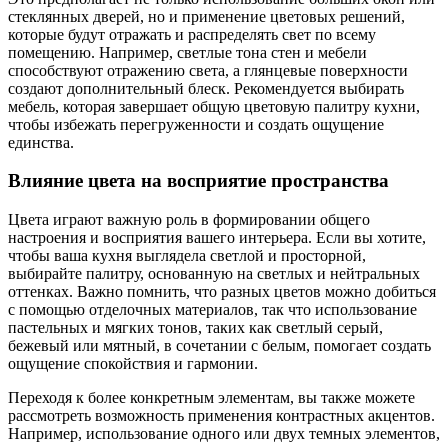
стеклянных дверей, но и применение цветовых решений,
которые будут отражать и распределять свет по всему
помещению. Например, светлые тона стен и мебели
способствуют отражению света, а глянцевые поверхности
создают дополнительный блеск. Рекомендуется выбирать
мебель, которая завершает общую цветовую палитру кухни,
чтобы избежать перегруженности и создать ощущение
единства.
Влияние цвета на восприятие пространства
Цвета играют важную роль в формировании общего
настроения и восприятия вашего интерьера. Если вы хотите,
чтобы ваша кухня выглядела светлой и просторной,
выбирайте палитру, основанную на светлых и нейтральных
оттенках. Важно помнить, что разных цветов можно добиться
с помощью отделочных материалов, так что использование
пастельных и мягких тонов, таких как светлый серый,
бежевый или мятный, в сочетании с белым, помогает создать
ощущение спокойствия и гармонии.
Переходя к более конкретным элементам, вы также можете
рассмотреть возможность применения контрастных акцентов.
Например, использование одного или двух темных элементов,