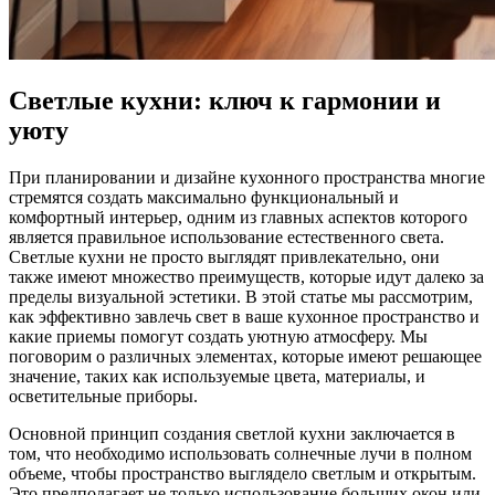
Светлые кухни: ключ к гармонии и
уюту
При планировании и дизайне кухонного пространства многие
стремятся создать максимально функциональный и
комфортный интерьер, одним из главных аспектов которого
является правильное использование естественного света.
Светлые кухни не просто выглядят привлекательно, они
также имеют множество преимуществ, которые идут далеко за
пределы визуальной эстетики. В этой статье мы рассмотрим,
как эффективно завлечь свет в ваше кухонное пространство и
какие приемы помогут создать уютную атмосферу. Мы
поговорим о различных элементах, которые имеют решающее
значение, таких как используемые цвета, материалы, и
осветительные приборы.
Основной принцип создания светлой кухни заключается в
том, что необходимо использовать солнечные лучи в полном
объеме, чтобы пространство выглядело светлым и открытым.
Это предполагает не только использование больших окон или