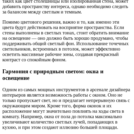
таких как цвет столешницы или изолированная стена, может
добавить пространству интереса, однако необходимо следить
за балансом между светлым и темным.
Помимо цветового решения, важно и то, как именно эти
цвета будут действовать на восприятие пространства. Если
стены выполнены в светлых тонах, стоит обратить внимание
на освещение — оно должно быть хорошо продумано, чтобы
поддерживать общий светлый фон. Использование точечных
светильников, встроенных в потолок, может эффективно
осветить массивные рабочие зоны, создавая прекрасный
контраст со спокойным фоном.
Гармония с природным светом: окна и
освещение
Одним из самых мощных инструментов в арсенале дизайнера
интерьеров является возможность работы с окном. Оно не
только пропускает свет, но и предлагает непрерывную связь с
окружающим миром. Кроме того, форма оконок и их
расположение могут значительно повлиять на ходы света в
комнату. Например, окна от пола до потолка максимально
увеличивают количество светлых лучей, попадающих в
кухню, и при этом создают иллюзию большей площади.