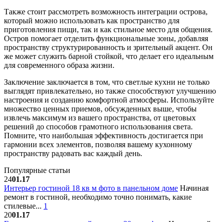
Также стоит рассмотреть возможность интеграции острова,
который можно использовать как пространство для
приготовления пищи, так и как стильное место для общения.
Остров помогает отделить функциональные зоны, добавляя
пространству структурированность и зрительный акцент. Он
же может служить барной стойкой, что делает его идеальным
для современного образа жизни.
Заключение заключается в том, что светлые кухни не только
выглядят привлекательно, но также способствуют улучшению
настроения и созданию комфортной атмосферы. Используйте
множество ценных приемов, обсужденных выше, чтобы
извлечь максимум из вашего пространства, от цветовых
решений до способов грамотного использования света.
Помните, что наибольшая эффективность достигается при
гармонии всех элементов, позволяя вашему кухонному
пространству радовать вас каждый день.
Популярные статьи
24
01.17
Интерьер гостиной 18 кв м фото в панельном доме
Начиная
ремонт в гостиной, необходимо точно понимать, какие
стилевые...
1
20
01.17