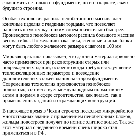
сэкономить не только на фундаменте, но и на каркасе, сваях
будущего строения.
Особая технология распила пенобетонного массива дает
конечные изделия с гладкими торцами, что позволяет
наносить штукатурку тонким слоем значительно быстрее.
Производство пеноблоков методом распила большого массива
весьма гибка. По желанию заказчика, стеновые и иные блоки
могут быть любого желаемого размера с шагом в 100 мм.
Мировая практика показывает, что данный материал довольно
часто применяется при реконструкции старых или
поврежденных зданий, особенно когда требуются улучшение
теплоизоляционных параметров и возведение
дополнительных этажей здания на старом фундаменте.
Современная технология производства пеноблоков
полностью, соответствует международным нормативным
актам и нормам в сфере строительства, как жилых, так и
промышленных зданий и ограждающих конструкций.
В настоящее время в Чехии строятся несколько микрорайонов
многоэтажных зданий с применением пенобетонных блоков,
жильцы новостроек получат по истине элитное жилье. Так же
этот материал с недавнего времени очень широко стал
применяться и в РФ.