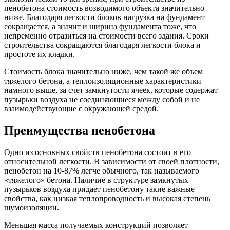
пенобетона стоимость возводимого объекта значительно
ниже. Благодаря легкости блоков нагрузка на фундамент
сокращается, а значит и ширина фундамента тоже, что
непременно отразиться на стоимости всего здания. Сроки
строительства сокращаются благодаря легкости блока и
простоте их кладки.
Стоимость блока значительно ниже, чем такой же объем
тяжелого бетона, а теплоизоляционные характеристики
намного выше, за счет замкнутости ячеек, которые содержат
пузырьки воздуха не соединяющиеся между собой и не
взаимодействующие с окружающей средой.
Преимущества пенобетона
Одно из основных свойств пенобетона состоит в его
относительной легкости. В зависимости от своей плотности,
пенобетон на 10-87% легче обычного, так называемого
«тяжелого» бетона. Наличие в структуре замкнутых
пузырьков воздуха придает пенобетону такие важные
свойства, как низкая теплопроводность и высокая степень
шумоизоляции.
Меньшая масса получаемых конструкций позволяет