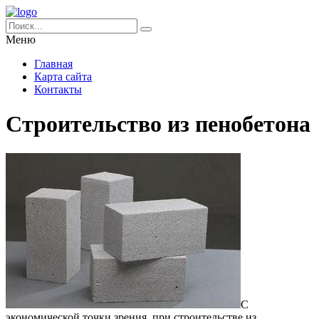
Меню
Главная
Карта сайта
Контакты
Строительство из пенобетона
С
экономической точки зрения, при строительстве из