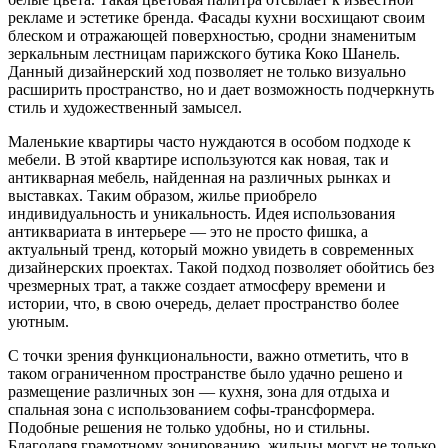
рекламе и эстетике бренда. Фасады кухни восхищают своим
блеском и отражающей поверхностью, сродни знаменитым
зеркальным лестницам парижского бутика Коко Шанель.
Данный дизайнерский ход позволяет не только визуально
расширить пространство, но и дает возможность подчеркнуть
стиль и художественный замысел.
Маленькие квартиры часто нуждаются в особом подходе к
мебели. В этой квартире используются как новая, так и
антикварная мебель, найденная на различных рынках и
выставках. Таким образом, жилье приобрело
индивидуальность и уникальность. Идея использования
антиквариата в интерьере — это не просто фишка, а
актуальный тренд, который можно увидеть в современных
дизайнерских проектах. Такой подход позволяет обойтись без
чрезмерных трат, а также создает атмосферу времени и
истории, что, в свою очередь, делает пространство более
уютным.
С точки зрения функциональности, важно отметить, что в
таком ограниченном пространстве было удачно решено и
размещение различных зон — кухня, зона для отдыха и
спальная зона с использованием софы-трансформера.
Подобные решения не только удобны, но и стильны.
Благодаря грамотному зонированию, жильцы могут не только