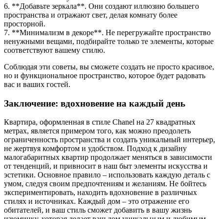
6. **Добавьте зеркала**. Они создают иллюзию большего
пространства и отражают свет, делая комнату более
просторной.
7. **Минимализм в декоре**. Не перегружайте пространство
ненужными вещами, подбирайте только те элементы, которые
соответствуют вашему стилю.
Соблюдая эти советы, вы сможете создать не просто красивое,
но и функциональное пространство, которое будет радовать
вас и ваших гостей.
Заключение: вдохновение на каждый день
Квартира, оформленная в стиле Chanel на 27 квадратных
метрах, является примером того, как можно преодолеть
ограниченность пространства и создать уникальный интерьер,
не жертвуя комфортом и удобством. Подход к дизайну
малогабаритных квартир продолжает меняться в зависимости
от тенденций, и привносит в наш быт элементы искусства и
эстетики. Основное правило – использовать каждую деталь с
умом, следуя своим предпочтениям и желаниям. Не бойтесь
экспериментировать, находить вдохновение в различных
стилях и источниках. Каждый дом – это отражение его
обитателей, и ваш стиль сможет добавить в вашу жизнь
изюминку, которая делает ваш дом уникальным и любимым.