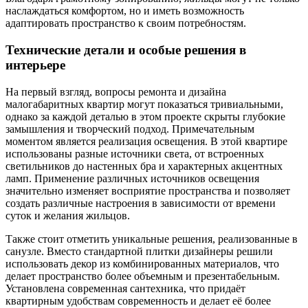
наслаждаться комфортом, но и иметь возможность
адаптировать пространство к своим потребностям.
Технические детали и особые решения в
интерьере
На первый взгляд, вопросы ремонта и дизайна
малогабаритных квартир могут показаться тривиальными,
однако за каждой деталью в этом проекте скрыты глубокие
замышления и творческий подход. Примечательным
моментом является реализация освещения. В этой квартире
использованы разные источники света, от встроенных
светильников до настенных бра и характерных акцентных
ламп. Применение различных источников освещения
значительно изменяет восприятие пространства и позволяет
создать различные настроения в зависимости от времени
суток и желания жильцов.
Также стоит отметить уникальные решения, реализованные в
санузле. Вместо стандартной плитки дизайнеры решили
использовать декор из комбинированных материалов, что
делает пространство более объемным и презентабельным.
Установлена современная сантехника, что придаёт
квартирным удобствам современность и делает её более