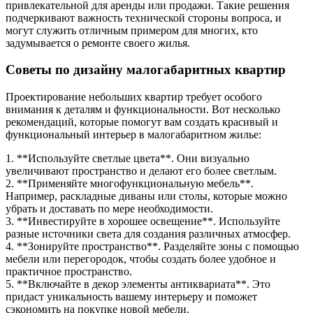
привлекательной для аренды или продажи. Такие решения
подчеркивают важность технической стороны вопроса, и
могут служить отличным примером для многих, кто
задумывается о ремонте своего жилья.
Советы по дизайну малогабаритных квартир
Проектирование небольших квартир требует особого
внимания к деталям и функциональности. Вот несколько
рекомендаций, которые помогут вам создать красивый и
функциональный интерьер в малогабаритном жилье:
1. **Используйте светлые цвета**. Они визуально
увеличивают пространство и делают его более светлым.
2. **Применяйте многофункциональную мебель**.
Например, раскладные диваны или столы, которые можно
убрать и доставать по мере необходимости.
3. **Инвестируйте в хорошее освещение**. Используйте
разные источники света для создания различных атмосфер.
4. **Зонируйте пространство**. Разделяйте зоны с помощью
мебели или перегородок, чтобы создать более удобное и
практичное пространство.
5. **Включайте в декор элементы антиквариата**. Это
придаст уникальность вашему интерьеру и поможет
сэкономить на покупке новой мебели.