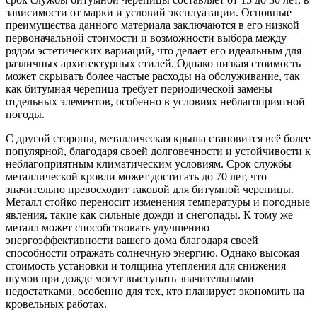
зависимости от марки и условий эксплуатации. Основные
преимущества данного материала заключаются в его низкой
первоначальной стоимости и возможности выбора между
рядом эстетических вариаций, что делает его идеальным для
различных архитектурных стилей. Однако низкая стоимость
может скрывать более частые расходы на обслуживание, так
как битумная черепица требует периодической замены
отдельны́х элементов, особенно в условиях неблагоприятной
погоды.
С другой стороны, металлическая крыша становится всё более
популярной, благодаря своей долговечности и устойчивости к
неблагоприятным климатическим условиям. Срок службы
металлической кровли может достигать до 70 лет, что
значительно превосходит таковой для битумной черепицы.
Металл стойко переносит изменения температуры и погодные
явления, такие как сильные дожди и снегопады. К тому же
металл может способствовать улучшению
энергоэффективности вашего дома благодаря своей
способности отражать солнечную энергию. Однако высокая
стоимость установки и толщина утепления для снижения
шумов при дожде могут выступать значительными
недостатками, особенно для тех, кто планирует экономить на
кровельных работах.