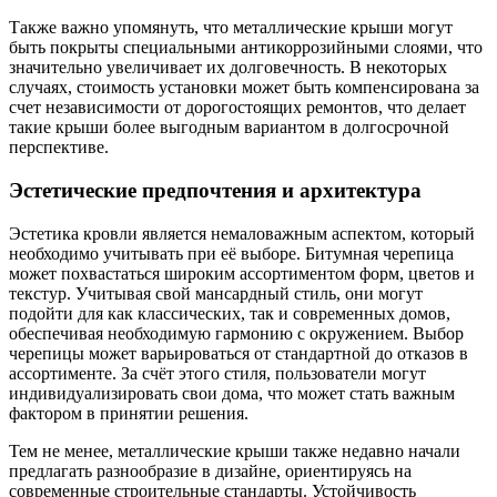
Также важно упомянуть, что металлические крыши могут
быть покрыты специальными антикоррозийными слоями, что
значительно увеличивает их долговечность. В некоторых
случаях, стоимость установки может быть компенсирована за
счет независимости от дорогостоящих ремонтов, что делает
такие крыши более выгодным вариантом в долгосрочной
перспективе.
Эстетические предпочтения и архитектура
Эстетика кровли является немаловажным аспектом, который
необходимо учитывать при её выборе. Битумная черепица
может похвастаться широким ассортиментом форм, цветов и
текстур. Учитывая свой мансардный стиль, они могут
подойти для как классических, так и современных домов,
обеспечивая необходимую гармонию с окружением. Выбор
черепицы может варьироваться от стандартной до отказов в
ассортименте. За счёт этого стиля, пользователи могут
индивидуализировать свои дома, что может стать важным
фактором в принятии решения.
Тем не менее, металлические крыши также недавно начали
предлагать разнообразие в дизайне, ориентируясь на
современные строительные стандарты. Устойчивость