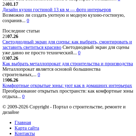
24
01.17
Дизайн кухни гостиной 13 кв м — фото интерьеров
Возможно ли создать уютную и модную кухню-гостиную,
сохранив...
0
Последние статьи
21
07.26
Светодиодный экран для сцены: как выбрать, смонтировать и
заставить светиться красиво
Светодиодный экран для сцены
уже давно не просто технический...
0
03
07.26
Как выбрать металлопрокат для строительства и производства
Металлопрокат является основой большинства
строительных,...
0
19
06.26
Комфортные открытые зоны: уют как в домашних интерьерах
Преобразование открытых пространств: как комфортные зоны
отдыха...
0
© 2009-2026 Copyright - Портал о строительстве, ремонте и
дизайне
Главная
Карта сайта
Контакты