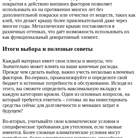
покрытия к действию внешних факторов позволяет
использовать их на протяжении многих лет без
дополнительной покраски или отчистки от веществ, таких как
клей, что делает крышу более привлекательной даже через
многие годы. Металлические крыши поставляются в
различных оттенках, что даёт возможность использовать их
как функциональный декоративный элемент.
Итоги выбора и полезные советы
Каждый материал имеет свои плюсы и минусы, что
Значительно может влиять на ваши конечные расходы.
Прежде чем сделать выбор, важно учесть несколько ключевых
факторов. Во-первых, проанализируйте и определите свой
бюджет и истинные потребности в обслуживании. Исходя из
этого, вы сможете определить максимальную вкладку в
каждую категорию кровли. Один из основных вопросов, на
который требуется ответить – готовы ли вы инвестировать
средства сейчас для долговечности и меньших затрат в
будущем?
Во-вторых, учитывайте свои климатические условия и
специфические требования для утепления, если таковые
имеются. Более сложные климатические условия могут
потребовать более качественного материала, способного