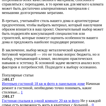
справляться с перепадами, в то время как для мягкого климата
может быть достаточно альтернативных материалов с
меньшими долгосрочными затратами.
В-третьих, учитывайте стиль вашего дома и архитектурные
предпочтения, чтобы выбрать материал, который наилучшим
образом впишется в ваш проект. Окончательный выбор может
быть подкреплён консультацией специалистов или
строителей, которые помогут оценить особенности вашего
дома и предложить наиболее подходящее решение.
В заключение, выбор между металлической крышей и
битумной черепицей — это не только вопрос бюджета, но и
выбор, учитывающий климат, эволюцию практических
навыков и эстетику. К основной задаче является анализ всех
факторов и потребностей. Подходите к выбору осознанно.
Популярные статьи
24
01.17
Интерьер гостиной 18 кв м фото в панельном доме
Начиная
ремонт в гостиной, необходимо точно понимать, какие
стилевые...
1
20
01.17
Гостиная спальня в одной комнате 20 кв м фото
Не у каждой
семьи есть возможность жить в квартирах с большой...
0