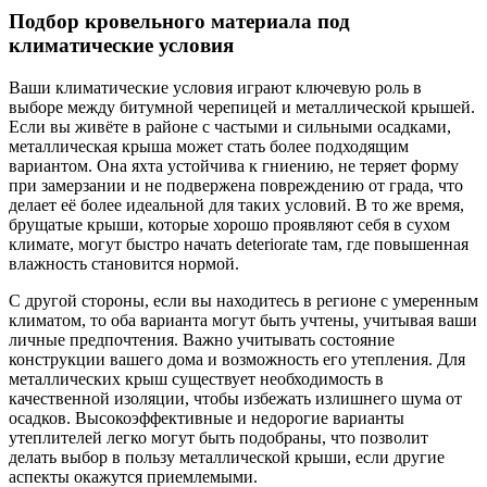
Подбор кровельного материала под
климатические условия
Ваши климатические условия играют ключевую роль в
выборе между битумной черепицей и металлической крышей.
Если вы живёте в районе с частыми и сильными осадками,
металлическая крыша может стать более подходящим
вариантом. Она яхта устойчива к гниению, не теряет форму
при замерзании и не подвержена повреждению от града, что
делает её более идеальной для таких условий. В то же время,
брущатые крыши, которые хорошо проявляют себя в сухом
климате, могут быстро начать deteriorate там, где повышенная
влажность становится нормой.
С другой стороны, если вы находитесь в регионе с умеренным
климатом, то оба варианта могут быть учтены, учитывая ваши
личные предпочтения. Важно учитывать состояние
конструкции вашего дома и возможность его утепления. Для
металлических крыш существует необходимость в
качественной изоляции, чтобы избежать излишнего шума от
осадков. Высокоэффективные и недорогие варианты
утеплителей легко могут быть подобраны, что позволит
делать выбор в пользу металлической крыши, если другие
аспекты окажутся приемлемыми.