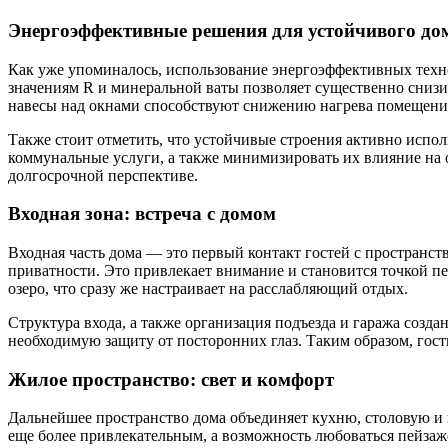
Энергоэффективные решения для устойчивого до
Как уже упоминалось, использование энергоэффективных техн
значениям R и минеральной ваты позволяет существенно снизи
навесы над окнами способствуют снижению нагрева помещения
Также стоит отметить, что устойчивые строения активно испо
коммунальные услуги, а также минимизировать их влияние на о
долгосрочной перспективе.
Входная зона: встреча с домом
Входная часть дома — это первый контакт гостей с пространст
приватности. Это привлекает внимание и становится точкой пе
озеро, что сразу же настраивает на расслабляющий отдых.
Структура входа, а также организация подъезда и гаража созд
необходимую защиту от посторонних глаз. Таким образом, гости
Жилое пространство: свет и комфорт
Дальнейшее пространство дома объединяет кухню, столовую и 
еще более привлекательным, а возможность любоваться пейзаж