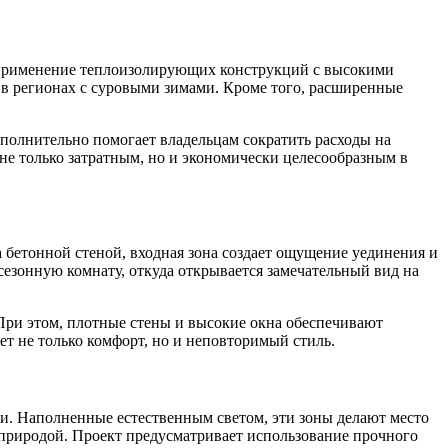
е применение теплоизолирующих конструкций с высокими
 в регионах с суровыми зимами. Кроме того, расширенные
ополнительно помогает владельцам сократить расходы на
не только затратным, но и экономически целесообразным в
а бетонной стеной, входная зона создает ощущение уединения и
сезонную комнату, откуда открывается замечательный вид на
 При этом, плотные стены и высокие окна обеспечивают
ет не только комфорт, но и неповторимый стиль.
ки. Наполненные естественным светом, эти зоны делают место
с природой. Проект предусматривает использование прочного