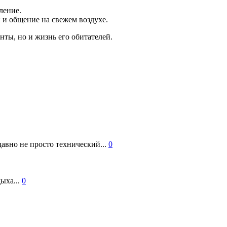
ление.
 и общение на свежем воздухе.
нты, но и жизнь его обитателей.
авно не просто технический...
0
ыха...
0