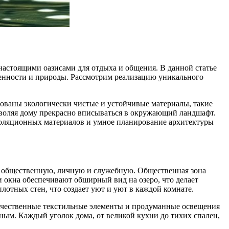
настоящими оазисами для отдыха и общения. В данной статье
менности и природы. Рассмотрим реализацию уникального
зованы экологически чистые и устойчивые материалы, такие
озволяя дому прекрасно вписываться в окружающий ландшафт.
оляционных материалов и умное планирование архитектуры
— общественную, личную и служебную. Общественная зона
 окна обеспечивают обширный вид на озеро, что делает
лотных стен, что создает уют и уют в каждой комнате.
 качественные текстильные элементы и продуманные освещения
ным. Каждый уголок дома, от великой кухни до тихих спален,