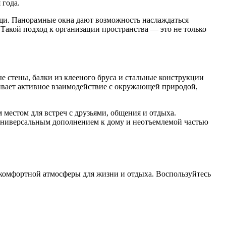
 года.
ищи. Панорамные окна дают возможность наслаждаться
 Такой подход к организации пространства — это не только
е стены, балки из клееного бруса и стальные конструкции
живает активное взаимодействие с окружающей природой,
местом для встреч с друзьями, общения и отдыха.
 универсальным дополнением к дому и неотъемлемой частью
я комфортной атмосферы для жизни и отдыха. Воспользуйтесь