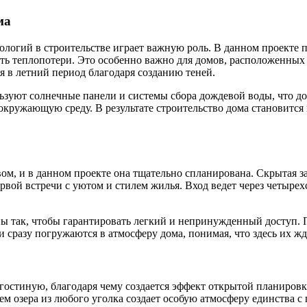
ма
ологий в строительстве играет важную роль. В данном проект
ть теплопотери. Это особенно важно для домов, расположенных
 в летний период благодаря созданию теней.
льзуют солнечные панели и системы сбора дождевой воды, что д
кружающую среду. В результате строительство дома становится 
вом, и в данном проекте она тщательно спланирована. Скрытая з
рвой встречи с уютом и стилем жилья. Вход ведет через четырех
аны так, чтобы гарантировать легкий и непринужденный доступ.
 сразу погружаются в атмосферу дома, понимая, что здесь их жд
гостиную, благодаря чему создается эффект открытой планиров
ем озера из любого уголка создает особую атмосферу единства 