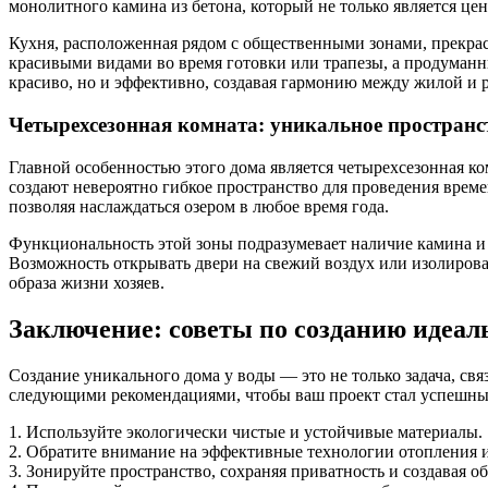
монолитного камина из бетона, который не только является цен
Кухня, расположенная рядом с общественными зонами, прекра
красивыми видами во время готовки или трапезы, а продуманны
красиво, но и эффективно, создавая гармонию между жилой и 
Четырехсезонная комната: уникальное пространс
Главной особенностью этого дома является четырехсезонная ко
создают невероятно гибкое пространство для проведения врем
позволяя наслаждаться озером в любое время года.
Функциональность этой зоны подразумевает наличие камина и о
Возможность открывать двери на свежий воздух или изолиров
образа жизни хозяев.
Заключение: советы по созданию идеал
Создание уникального дома у воды — это не только задача, с
следующими рекомендациями, чтобы ваш проект стал успешны
1. Используйте экологически чистые и устойчивые материалы.
2. Обратите внимание на эффективные технологии отопления 
3. Зонируйте пространство, сохраняя приватность и создавая 