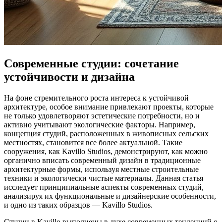
Современные студии: сочетание
устойчивости и дизайна
На фоне стремительного роста интереса к устойчивой
архитектуре, особое внимание привлекают проекты, которые
не только удовлетворяют эстетические потребности, но и
активно учитывают экологические факторы. Например,
концепция студий, расположенных в живописных сельских
местностях, становится все более актуальной. Такие
сооружения, как Kavillo Studios, демонстрируют, как можно
органично вписать современный дизайн в традиционные
архитектурные формы, используя местные строительные
техники и экологически чистые материалы. Данная статья
исследует принципиальные аспекты современных студий,
анализируя их функциональные и дизайнерские особенности,
и одно из таких образцов — Kavillo Studios.
Студии в Kavillo выполнены в духе современных тенденций о