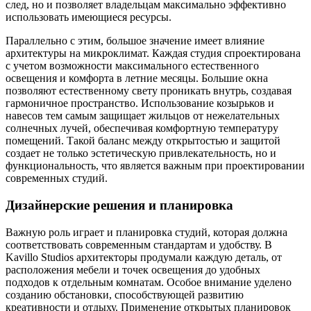
след, но и позволяет владельцам максимально эффективно
использовать имеющиеся ресурсы.
Параллельно с этим, большое значение имеет влияние
архитектуры на микроклимат. Каждая студия спроектирована
с учетом возможности максимального естественного
освещения и комфорта в летние месяцы. Большие окна
позволяют естественному свету проникать внутрь, создавая
гармоничное пространство. Использование козырьков и
навесов тем самым защищает жильцов от нежелательных
солнечных лучей, обеспечивая комфортную температуру
помещений. Такой баланс между открытостью и защитой
создает не только эстетическую привлекательность, но и
функциональность, что является важным при проектировании
современных студий.
Дизайнерские решения и планировка
Важную роль играет и планировка студий, которая должна
соответствовать современным стандартам и удобству. В
Kavillo Studios архитекторы продумали каждую деталь, от
расположения мебели и точек освещения до удобных
подходов к отдельным комнатам. Особое внимание уделено
созданию обстановки, способствующей развитию
креативности и отдыху. Применение открытых планировок