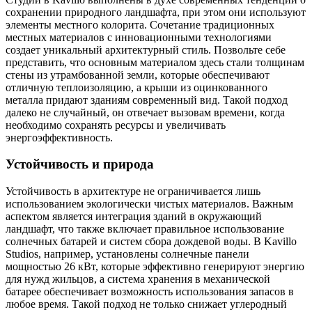
сохранении природного ландшафта, при этом они используют
элементы местного колорита. Сочетание традиционных
местных материалов с инновационными технологиями
создает уникальный архитектурный стиль. Позвольте себе
представить, что основным материалом здесь стали толщинам
стены из утрамбованной земли, которые обеспечивают
отличную теплоизоляцию, а крыши из оцинкованного
металла придают зданиям современный вид. Такой подход
далеко не случайный, он отвечает вызовам времени, когда
необходимо сохранять ресурсы и увеличивать
энергоэффективность.
Устойчивость и природа
Устойчивость в архитектуре не ограничивается лишь
использованием экологически чистых материалов. Важным
аспектом является интеграция зданий в окружающий
ландшафт, что также включает правильное использование
солнечных батарей и систем сбора дождевой воды. В Kavillo
Studios, например, установлены солнечные панели
мощностью 26 кВт, которые эффективно генерируют энергию
для нужд жильцов, а система хранения в механической
батарее обеспечивает возможность использования запасов в
любое время. Такой подход не только снижает углеродный