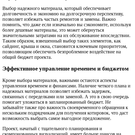
Выбор надежного материала, который обеспечивает
долговечность и экономию на долгосрочную перспективу,
позволяет избежать частых ремонтов и замены. Важно
помнить, что даже если изначально вы сэкономите, используя
более дешевые материалы, это может обернуться
значительными затратами на их обслуживание впоследствии.
Таким образом, взвешенный выбор таких элементов, как
сайдинг, крыша и окна, становится ключевым приоритетом,
позволяющим обеспечить безпроблемное воздействие на
общий бюджет проекта.
Эффективное управление временем и бюджетом
Кроме выбора материалов, важными остаются аспекты
управления временем и финансами. Наличие четкого плана и
надежных материалов позволяет избежать задержек,
связанных с переделками или заменой. А это в свою очередь
помогает уложиться в запланированный бюджет. Не
забывайте также про важность своевременного обращения к
нескольким подрядчикам для получения котировок, что даст
возможность выбрать самое выгодное предложение.
Проект, начатый с тщательного планирования и
скомпонованных визуализаций, имеет больше шансов на