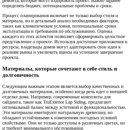
ремонта, которые могут вздорожить проект. Важно заранее
определять бюджет, потенциальные проблемы и сроки.
Процесс планирования включает не только выбор стиля и
материала, но и детальный анализ необходимых факторов,
таких как климатические условия, потенциальные сроки
эксплуатации и требования по обслуживанию. Оценка
каждого из этих аспектов позволяет сформировать целостное
представление о проекте. Используя доступные приложения и
ресурсы, владельцы домов могут адаптировать свои идеи к
реалиям рынка и увеличить шансы на успешное завершение
проекта.
Материалы, которые сочетают в себе стиль и
долговечность
Следующим важным этапом является выбор качественных и
долговечных материалов, особенно когда речь идет о внешней
отделке дома. Например, современные композиты для
сайдинга, такие как TruExterior Lap Siding, предлагают
оптимальный баланс между эстетикой и функциональностью.
Эти материалы имитируют натуральную древесину, но
обладают устойчивыми к изменениям погодных условий
свойствами. Они не только доступны в различных цветах, но
и требуют минимального обслуживания.