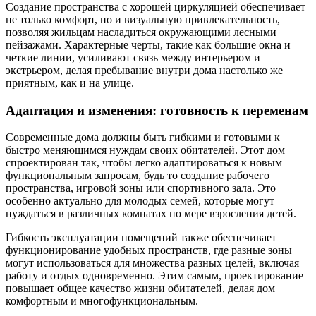
Создание пространства с хорошей циркуляцией обеспечивает
не только комфорт, но и визуальную привлекательность,
позволяя жильцам насладиться окружающими лесными
пейзажами. Характерные черты, такие как большие окна и
четкие линии, усиливают связь между интерьером и
экстрьером, делая пребывание внутри дома настолько же
приятным, как и на улице.
Адаптация и изменения: готовность к переменам
Современные дома должны быть гибкими и готовыми к
быстро меняющимся нуждам своих обитателей. Этот дом
спроектирован так, чтобы легко адаптироваться к новым
функциональным запросам, будь то создание рабочего
пространства, игровой зоны или спортивного зала. Это
особенно актуально для молодых семей, которые могут
нуждаться в различных комнатах по мере взросления детей.
Гибкость эксплуатации помещений также обеспечивает
функционирование удобных пространств, где разные зоны
могут использоваться для множества разных целей, включая
работу и отдых одновременно. Этим самым, проектирование
повышает общее качество жизни обитателей, делая дом
комфортным и многофункциональным.