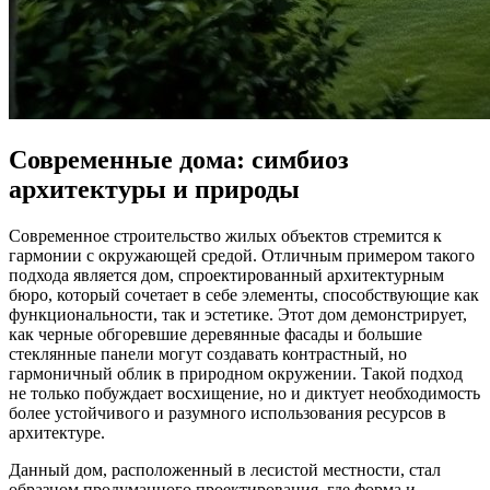
Современные дома: симбиоз
архитектуры и природы
Современное строительство жилых объектов стремится к
гармонии с окружающей средой. Отличным примером такого
подхода является дом, спроектированный архитектурным
бюро, который сочетает в себе элементы, способствующие как
функциональности, так и эстетике. Этот дом демонстрирует,
как черные обгоревшие деревянные фасады и большие
стеклянные панели могут создавать контрастный, но
гармоничный облик в природном окружении. Такой подход
не только побуждает восхищение, но и диктует необходимость
более устойчивого и разумного использования ресурсов в
архитектуре.
Данный дом, расположенный в лесистой местности, стал
образцом продуманного проектирования, где форма и