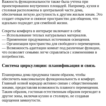
Важность функциональности также была учтена при
проектировании внутренних площадей. Например, кухня и
столовая расположены в центральной части дома,
обеспечивая легкую доступность к другим жилым зонам. Это
создает открытое и связное пространство для общения, что
идеально подходит для семейной жизни.
Секреты комфорта в интерьере включают в себя:
— Использование теплых натуральных материалов.
— Применение продуманных источников освещения.
— Организация пространства для свободного перемещения.
— Возможность адаптации комнат под различные функции,
что позволяет семьями легче справляться с изменениями в
потребностях.
Система циркуляции: планификация и связь
Планировка дома продумана таким образом, чтобы
обеспечить максимальную функциональность и комфорт.
Главный осевой коридор активно связан с общественными
зонами, предоставляя возможность плавного перемещения.
Таким образом, гостиная естественным образом переходит в
другие зоны, включая кухню и столовую, не создавая
ощущения замкнутости.