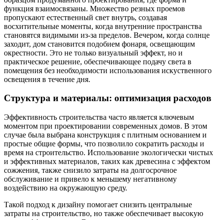
функция взаимосвязаны. Множество резных проемов
пропускают естественный свет внутрь, создавая
восхитительные моменты, когда внутренние пространства
становятся видимыми из-за пределов. Вечером, когда солнце
заходит, дом становится подобием фонаря, освещающим
окрестности. Это не только визуальный эффект, но и
практическое решение, обеспечивающее подачу света в
помещения без необходимости использования искуственного
освещения в течение дня.
Структура и материалы: оптимизация расходов
Эффективность строительства часто является ключевым
моментом при проектировании современных домов. В этом
случае была выбрана конструкция с плитным основанием и
простые общие формы, что позволило сократить расходы и
время на строительство. Использование экологически чистых
и эффективных материалов, таких как древесина с эффектом
сожжения, также снизило затраты на долгосрочное
обслуживание и привело к меньшему негативному
воздействию на окружающую среду.
Такой подход к дизайну помогает снизить центральные
затраты на строительство, но также обеспечивает высокую