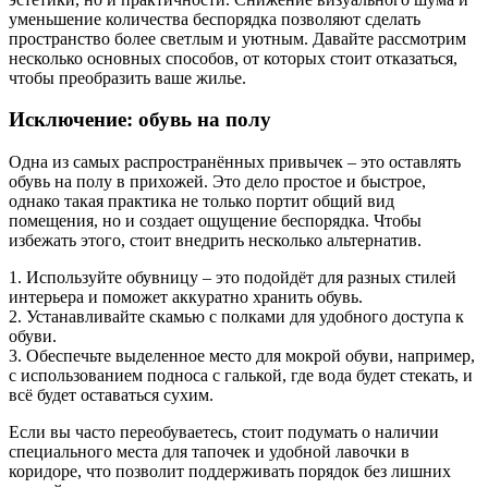
уменьшение количества беспорядка позволяют сделать
пространство более светлым и уютным. Давайте рассмотрим
несколько основных способов, от которых стоит отказаться,
чтобы преобразить ваше жилье.
Исключение: обувь на полу
Одна из самых распространённых привычек – это оставлять
обувь на полу в прихожей. Это дело простое и быстрое,
однако такая практика не только портит общий вид
помещения, но и создает ощущение беспорядка. Чтобы
избежать этого, стоит внедрить несколько альтернатив.
1. Используйте обувницу – это подойдёт для разных стилей
интерьера и поможет аккуратно хранить обувь.
2. Устанавливайте скамью с полками для удобного доступа к
обуви.
3. Обеспечьте выделенное место для мокрой обуви, например,
с использованием подноса с галькой, где вода будет стекать, и
всё будет оставаться сухим.
Если вы часто переобуваетесь, стоит подумать о наличии
специального места для тапочек и удобной лавочки в
коридоре, что позволит поддерживать порядок без лишних