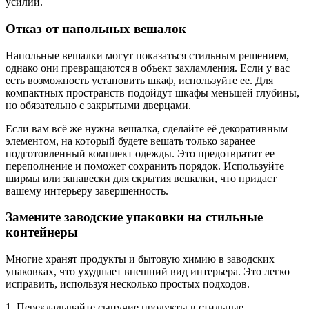
усилий.
Отказ от напольных вешалок
Напольные вешалки могут показаться стильным решением,
однако они превращаются в объект захламления. Если у вас
есть возможность установить шкаф, используйте ее. Для
компактных пространств подойдут шкафы меньшей глубины,
но обязательно с закрытыми дверцами.
Если вам всё же нужна вешалка, сделайте её декоративным
элементом, на который будете вешать только заранее
подготовленный комплект одежды. Это предотвратит ее
переполнение и поможет сохранить порядок. Используйте
ширмы или занавески для скрытия вешалки, что придаст
вашему интерьеру завершенность.
Замените заводские упаковки на стильные
контейнеры
Многие хранят продукты и бытовую химию в заводских
упаковках, что ухудшает внешний вид интерьера. Это легко
исправить, используя несколько простых подходов.
1. Перекладывайте сыпучие продукты в стильные