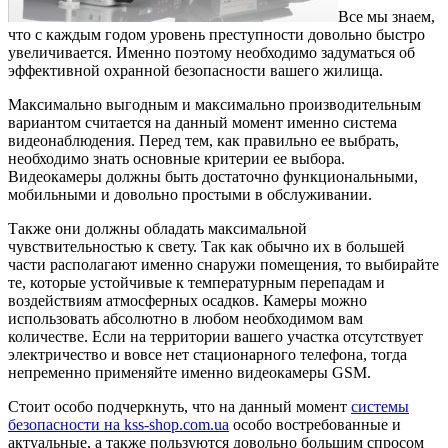
Все мы знаем,
что с каждым годом уровень преступности довольно быстро
увеличивается.
Именно поэтому необходимо задуматься об
эффективной охранной безопасности вашего жилища.
Максимально выгодным и максимально производительным
вариантом считается на данный момент именно система
видеонаблюдения. Перед тем, как правильно ее выбрать,
необходимо знать основные критерии ее выбора.
Видеокамеры должны быть достаточно функциональными,
мобильными и довольно простыми в обслуживании.
Также они должны обладать максимальной
чувствительностью к свету. Так как обычно их в большей
части располагают именно снаружи помещения, то выбирайте
те, которые устойчивые к температурным перепадам и
воздействиям атмосферных осадков. Камеры можно
использовать абсолютно в любом необходимом вам
количестве. Если на территории вашего участка отсутствует
электричество и вовсе нет стационарного телефона, тогда
непременно применяйте именно видеокамеры GSM.
Стоит особо подчеркнуть, что на данный момент
системы
безопасности на kss-shop.com.ua
особо востребованные и
актуальные, а также пользуются довольно большим спросом