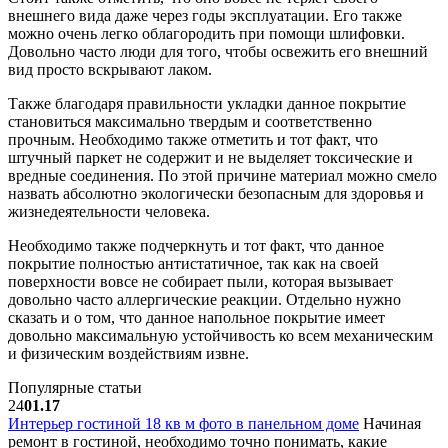
внешнего вида даже через годы эксплуатации. Его также
можно очень легко облагородить при помощи шлифовки.
Довольно часто люди для того, чтобы освежить его внешний
вид просто вскрывают лаком.
Также благодаря правильности укладки данное покрытие
становиться максимально твердым и соответственно
прочным. Необходимо также отметить и тот факт, что
штучный паркет не содержит и не выделяет токсические и
вредные соединения. По этой причине материал можно смело
назвать абсолютно экологически безопасным для здоровья и
жизнедеятельности человека.
Необходимо также подчеркнуть и тот факт, что данное
покрытие полностью антистатичное, так как на своей
поверхности вовсе не собирает пыли, которая вызывает
довольно часто аллергические реакции. Отдельно нужно
сказать и о том, что данное напольное покрытие имеет
довольно максимальную устойчивость ко всем механическим
и физическим воздействиям извне.
Популярные статьи
24
01.17
Интерьер гостиной 18 кв м фото в панельном доме
Начиная
ремонт в гостиной, необходимо точно понимать, какие