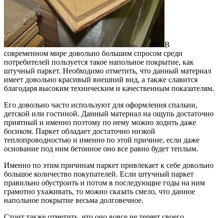
В
современном мире довольно большим спросом среди
потребителей пользуется такое напольное покрытие, как
штучный паркет.
Необходимо отметить, что данный материал
имеет довольно красивый внешний вид, а также славится
благодаря высоким техническим и качественным показателям.
Его довольно часто используют для оформления спальни,
детской или гостиной. Данный материал на ощупь достаточно
приятный и именно поэтому по нему можно ходить даже
босиком. Паркет обладает достаточно низкой
теплопроводностью и именно по этой причине, если даже
основание под ним бетонное оно все равно будет теплым.
Именно по этим причинам паркет привлекает к себе довольно
большое количество покупателей. Если штучный паркет
правильно обустроить и потом в последующие годы на ним
грамотно ухаживать, то можно сказать смело, что данное
напольное покрытие весьма долговечное.
Стоит также отметить, что оно вовсе не теряет своего