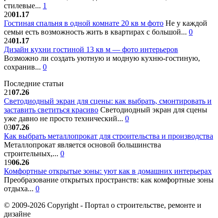
стилевые...
1
20
01.17
Гостиная спальня в одной комнате 20 кв м фото
Не у каждой
семьи есть возможность жить в квартирах с большой...
0
24
01.17
Дизайн кухни гостиной 13 кв м — фото интерьеров
Возможно ли создать уютную и модную кухню-гостиную,
сохранив...
0
Последние статьи
21
07.26
Светодиодный экран для сцены: как выбрать, смонтировать и
заставить светиться красиво
Светодиодный экран для сцены
уже давно не просто технический...
0
03
07.26
Как выбрать металлопрокат для строительства и производства
Металлопрокат является основой большинства
строительных,...
0
19
06.26
Комфортные открытые зоны: уют как в домашних интерьерах
Преобразование открытых пространств: как комфортные зоны
отдыха...
0
© 2009-2026 Copyright - Портал о строительстве, ремонте и
дизайне