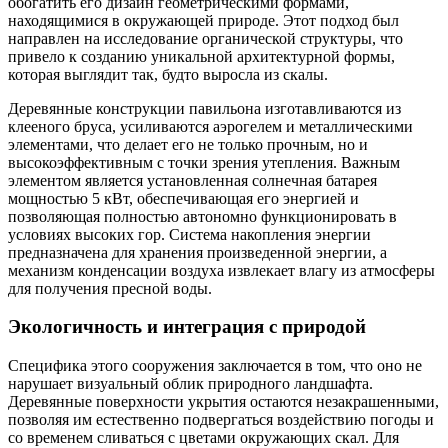
обогатить его дизайн геометрическими формами,
находящимися в окружающей природе. Этот подход был
направлен на исследование органической структуры, что
привело к созданию уникальной архитектурной формы,
которая выглядит так, будто выросла из скалы.
Деревянные конструкции павильона изготавливаются из
клееного бруса, усиливаются аэрогелем и металлическими
элементами, что делает его не только прочным, но и
высокоэффективным с точки зрения утепления. Важным
элементом является установленная солнечная батарея
мощностью 5 кВт, обеспечивающая его энергией и
позволяющая полностью автономно функционировать в
условиях высоких гор. Система накопления энергии
предназначена для хранения произведенной энергии, а
механизм конденсации воздуха извлекает влагу из атмосферы
для получения пресной воды.
Экологичность и интеграция с природой
Специфика этого сооружения заключается в том, что оно не
нарушает визуальный облик природного ландшафта.
Деревянные поверхности укрытия остаются незакрашенными,
позволяя им естественно подвергаться воздействию погоды и
со временем сливаться с цветами окружающих скал. Для