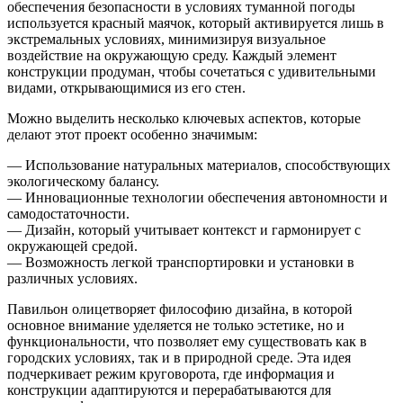
обеспечения безопасности в условиях туманной погоды
используется красный маячок, который активируется лишь в
экстремальных условиях, минимизируя визуальное
воздействие на окружающую среду. Каждый элемент
конструкции продуман, чтобы сочетаться с удивительными
видами, открывающимися из его стен.
Можно выделить несколько ключевых аспектов, которые
делают этот проект особенно значимым:
— Использование натуральных материалов, способствующих
экологическому балансу.
— Инновационные технологии обеспечения автономности и
самодостаточности.
— Дизайн, который учитывает контекст и гармонирует с
окружающей средой.
— Возможность легкой транспортировки и установки в
различных условиях.
Павильон олицетворяет философию дизайна, в которой
основное внимание уделяется не только эстетике, но и
функциональности, что позволяет ему существовать как в
городских условиях, так и в природной среде. Эта идея
подчеркивает режим круговорота, где информация и
конструкции адаптируются и перерабатываются для