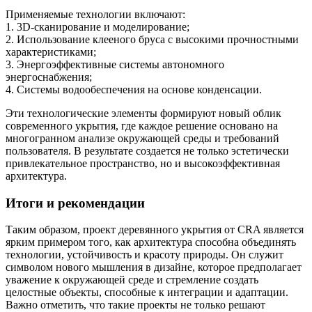
Применяемые технологии включают:
1. 3D-сканирование и моделирование;
2. Использование клееного бруса с высокими прочностными
характеристиками;
3. Энергоэффективные системы автономного
энергоснабжения;
4. Системы водообеспечения на основе конденсации.
Эти технологические элементы формируют новый облик
современного укрытия, где каждое решение основано на
многогранном анализе окружающей среды и требований
пользователя. В результате создается не только эстетически
привлекательное пространство, но и высокоэффективная
архитектура.
Итоги и рекомендации
Таким образом, проект деревянного укрытия от CRA является
ярким примером того, как архитектура способна объединять
технологии, устойчивость и красоту природы. Он служит
символом нового мышления в дизайне, которое предполагает
уважение к окружающей среде и стремление создать
целостные объекты, способные к интеграции и адаптации.
Важно отметить, что такие проекты не только решают