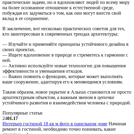
практические задачи, но и вдохновляют людей по всему миру
на более осознанное отношение к естественной среде,
побуждая их задуматься о том, как они могут внести свой
вклад в ее сохранение.
В заключение, вот несколько практических советов для тех,
кто заинтересован в современных трендах архитектуры:
— Изучайте и применяйте принципы устойчивого дизайна в
своих проектах.
— Ищите вдохновение в природе и стремитесь к гармонии с
ней.
— Активно используйте новые технологии для повышения
эффективности и уменьшения отходов.
— Важно помнить о функциях, которые может выполнять
ваше сооружение, адаптируя его к меняющимся условиям.
Таким образом, новое укрытие в Альпах становится не просто
архитектурным объектом, а важным звеном в цепочке
устойчивого развития и взаимодействия человека с природой.
Популярные статьи
24
01.17
Интерьер гостиной 18 кв м фото в панельном доме
Начиная
ремонт в гостиной, необходимо точно понимать, какие