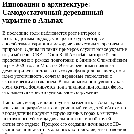
Инновации в архитектуре:
Самодостаточный деревянный
укрытие в Альпах
В последние годы наблюдается рост интереса к
нестандартным подходам в архитектуре, которые
способствуют гармонии между человеческим творением и
природой. Одним из таких примеров служит новое укрытие
от дизайнеров CRA – Carlo Ratti Associati, которое было
представлено в рамках подготовки к Зимним Олимпийским
играм 2026 года в Милане. Этот деревянный павильон
демонстрирует не только высокую функциональность, но и
идею устойчивости, сочетая передовые технологии с
экологическим сознанием. Ваша возможность увидеть, как
архитектура формируется под влиянием природных форм,
открывается через это уникальное сооружение.
Павильон, который планируется разместить в Альпах, был
изначально разработан как временный городской объект, но
впоследствии получит вторую жизнь в горах в качестве
постоянного убежища для альпинистов и любителей
активного отдыха. Процесс его создания начинался с 3D-
сканирования местных альпийских прогулок, что позволило