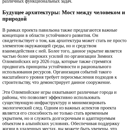
различных функциональных задач.
Будущее архитектуры: Мост между человеком и
природой
В рамках проекта павильона также предлагаются важные
концепции в области устойчивого развития. Он
свидетельствует о том, как архитектура может стать не просто
элементом окружающей среды, но и средством
взаимодействия с ней. Более того, данное укрытие является
частью более широких усилий по организации Зимних
Олимпийских игр 2026 года, которые также стремятся
продвигать принципы устойчивости и рационального
использования ресурсов. Организация событий такого
масштабного уровня требует переосмысления подходов к
строительству, что демонстрирует данное сооружение.
Эти Олимпийские игры охватывают различные города и
районы, что позволяет эффективно использовать
существующую инфраструктуру и минимизировать
экологический след. Одним из важных аспектов проекта
является его способность не только стать временным
укрытием, но и служить долгосрочным и адаптируемым
объектом в альпийских условиях. Обеспечивая поддержку
жизни в удаленных местах, вы можете быть уверены, что