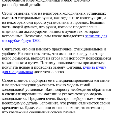
современном мире холодильники имеют довольно
разнообразный дизайн.
Стоит отметить, что на некоторых холодильных установках
имеются специальные ручки, как отдельные конструкции, а
на некоторых они просто установлены в проемах. Большая
часть людей думают, что ручки, которые представлены
отдельными аксессуарами, намного лучше тех, которые
встроенные. Возможно, вам также понадобятся
запчасти для
мясорубки браун 1300
.
Считается, что они намного практичнее, функциональнее и
удобнее. Но стоит отметить, что именно такие ручки чаще
всего ломаются, выходят из строя или попросту повреждаются
механическим путем. Поэтому пользователям приходиться
покупать новые и проводить замену. Сегодня,
купить ручку
для холодильника
достаточно легко.
Самое главное, подбирать ее в специализированном магазине
и во время покупки указывать точно модель самой
холодильной установки. Вам попросту необходимо обратиться
в специализированный магазин и указать точную модель
холодильника. Продавец очень быстро подберет вам именно
необходимую деталь. Запомните, что ручки отличаются своим
креплением. Даже, если они внешне похожи, то возможно,
что крепежные соединения совсем разные.