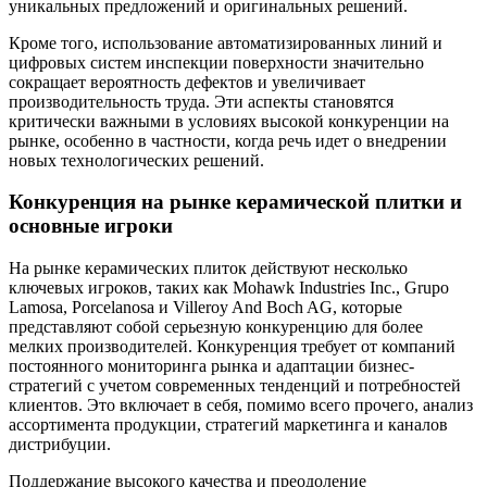
уникальных предложений и оригинальных решений.
Кроме того, использование автоматизированных линий и
цифровых систем инспекции поверхности значительно
сокращает вероятность дефектов и увеличивает
производительность труда. Эти аспекты становятся
критически важными в условиях высокой конкуренции на
рынке, особенно в частности, когда речь идет о внедрении
новых технологических решений.
Конкуренция на рынке керамической плитки и
основные игроки
На рынке керамических плиток действуют несколько
ключевых игроков, таких как Mohawk Industries Inc., Grupo
Lamosa, Porcelanosa и Villeroy And Boch AG, которые
представляют собой серьезную конкуренцию для более
мелких производителей. Конкуренция требует от компаний
постоянного мониторинга рынка и адаптации бизнес-
стратегий с учетом современных тенденций и потребностей
клиентов. Это включает в себя, помимо всего прочего, анализ
ассортимента продукции, стратегий маркетинга и каналов
дистрибуции.
Поддержание высокого качества и преодоление