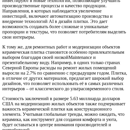
инвестируют в новые технологии, позволяющие улучшить
производственные процессы и качество продукции.
Направления, в которых наблюдается увеличение
инвестиций, включают автоматизацию производства и
внедрение технологий AI в дизайн плитки. Это дает
возможность создавать более сложные и уникальные
пропорции и текстуры, что позволяет потребителям выделять
свои интерьеры.
К тому же, для ремонтных работ и модернизации объектов
керамическая плитка становится особенно привлекательным
выбором благодаря своей низкойMaintenance и
презентабельному виду. Например, в одних только странах
Северной Европы расходы на ремонт жилых помещений
выросли на 2.7% по сравнению с предыдущим годом. Плитка,
в отличие от других материалов, предлагает широкий выбор
дизайнов, что позволяет использовать её в самых различных
интерьеров – от классического до ультрасовременного стиля.
Стоимость заключений в размере 5.63 миллиарда долларов
США на модернизацию жилых объектов также подчеркивает
важность керамической плитки как конструкционного
элемента. Учитывая глобальные тренды, можно ожидать, что
керамика, как инструмент для создания комфорта и уюта,
будет оставаться в центре внимания производителей и
потребителей.