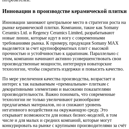
Инновации в производстве керамической плитки
Инновации занимают центральное место в стратегии роста на
рынке керамической плитки. Компании, такие как Somany
Ceramics Ltd. и Regency Ceramics Limited, разрабатывают
новые линии, которые идут в ногу с современными
требованиями рынка. К примеру, продукция Somany MAX
выделяется за счет крупноформатных плит с высокой
прочностью и устойчивостью к царапинам. Параллельно с
этим, компании начинают активно усовершенствовать свои
производственные мощности, интегрируя новаторские
технологии, чтобы сократить издержки и повысить качество.
По мере увеличения качества производства, возрастает и
интерес к так называемым «премиальным» плиткам с
декоративными элементами и высокими показателями
производительности. Важно понимать, что современные
технологии не только увеличивают разнообразие
предлагаемых материалов, но и снижают уровень
негативного воздействия на окружающую среду. Это
открывает возможности для новых бизнес-моделей, в том
числе и для малых и средних компаний, которые могут
конкурировать на рынке с крупными производителями за счёт