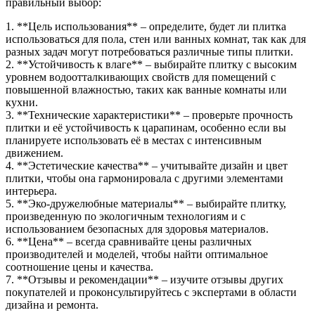
правильный выбор:
1. **Цель использования** – определите, будет ли плитка
использоваться для пола, стен или ванных комнат, так как для
разных задач могут потребоваться различные типы плитки.
2. **Устойчивость к влаге** – выбирайте плитку с высоким
уровнем водоотталкивающих свойств для помещений с
повышенной влажностью, таких как ванные комнаты или
кухни.
3. **Технические характеристики** – проверьте прочность
плитки и её устойчивость к царапинам, особенно если вы
планируете использовать её в местах с интенсивным
движением.
4. **Эстетические качества** – учитывайте дизайн и цвет
плитки, чтобы она гармонировала с другими элементами
интерьера.
5. **Эко-дружелюбные материалы** – выбирайте плитку,
произведенную по экологичным технологиям и с
использованием безопасных для здоровья материалов.
6. **Цена** – всегда сравнивайте цены различных
производителей и моделей, чтобы найти оптимальное
соотношение цены и качества.
7. **Отзывы и рекомендации** – изучите отзывы других
покупателей и проконсультируйтесь с экспертами в области
дизайна и ремонта.