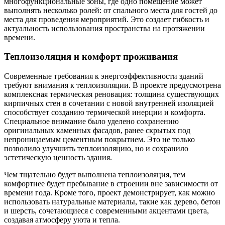
многофункциональные зоны, где одно помещение может
выполнять несколько ролей: от спального места для гостей до
места для проведения мероприятий. Это создает гибкость и
актуальность использования пространства на протяжении
времени.
Теплоизоляция и комфорт проживания
Современные требования к энергоэффективности зданий
требуют внимания к теплоизоляции. В проекте предусмотрена
комплексная термическая реновация: толщина существующих
кирпичных стен в сочетании с новой внутренней изоляцией
способствует созданию термической инерции и комфорта.
Специальное внимание было уделено сохранению
оригинальных каменных фасадов, ранее скрытых под
непроницаемым цементным покрытием. Это не только
позволило улучшить теплоизоляцию, но и сохранило
эстетическую ценность здания.
Чем тщательно будет выполнена теплоизоляция, тем
комфортнее будет пребывание в строении вне зависимости от
времени года. Кроме того, проект демонстрирует, как можно
использовать натуральные материалы, такие как дерево, бетон
и шерсть, сочетающиеся с современными акцентами цвета,
создавая атмосферу уюта и тепла.