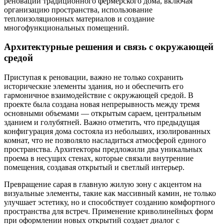
реновации традиционного фермерского дома, включая
организацию пространства, использование
теплоизоляционных материалов и создание
многофункциональных помещений.
Архитектурные решения и связь с окружающей
средой
Приступая к реновации, важно не только сохранить
исторические элементы здания, но и обеспечить его
гармоничное взаимодействие с окружающей средой. В
проекте была создана новая непрерывность между тремя
основными объемами — открытым сараем, центральным
зданием и голубятней. Важно отметить, что предыдущая
конфигурация дома состояла из небольших, изолированных
комнат, что не позволяло насладиться атмосферой единого
пространства. Архитекторы предложили два уникальных
проема в несущих стенах, которые связали внутренние
помещения, создавая открытый и светлый интерьер.
Превращение сарая в главную жилую зону с акцентом на
визуальные элементы, такие как массивный камин, не только
улучшает эстетику, но и способствует созданию комфортного
пространства для встреч. Применение криволинейных форм
при оформлении новых открытий создает диалог с