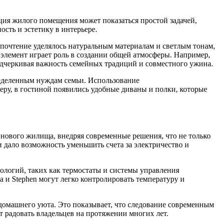
ция жилого помещения может показаться простой задачей,
ость и эстетику в интерьере.
почтение уделялось натуральным материалам и светлым тонам,
 элемент играет роль в создании общей атмосферы. Например,
подчеркивая важность семейных традиций и совместного ужина.
пределенным нуждам семьи. Использование
еру, в гостиной появились удобные диваны и полки, которые
 нового жилища, внедряя современные решения, что не только
 дало возможность уменьшить счета за электричество и
нологий, таких как термостаты и системы управления
a и Stephen могут легко контролировать температуру и
 домашнего уюта. Это показывает, что следование современным
т радовать владельцев на протяжении многих лет.