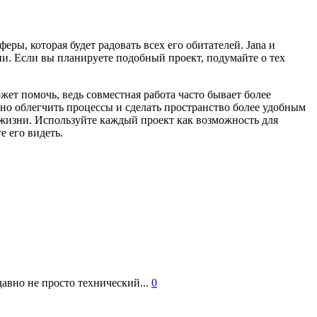
ры, которая будет радовать всех его обитателей. Jana и
ни. Если вы планируете подобный проект, подумайте о тех
ет помочь, ведь совместная работа часто бывает более
но облегчить процессы и сделать пространство более удобным
 жизни. Используйте каждый проект как возможность для
е его видеть.
авно не просто технический...
0