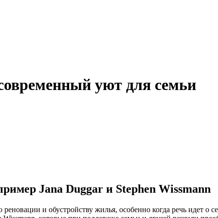
 современный уют для семьи
пример Jana Duggar и Stephen Wissmann
реновации и обустройству жилья, особенно когда речь идет о сем