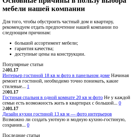
Основные причины в пользу выбора
мебели нашей компании
Для того, чтобы обустроить частный дом и квартиру,
рекомендуем отдать предпочтение нашей компании по
следующим причинам:
большой ассортимент мебели;
гарантия качества;
доступные цены на конструкции.
Популярные статьи
24
01.17
Интерьер гостиной 18 кв м фото в панельном доме
Начиная
ремонт в гостиной, необходимо точно понимать, какие
стилевые...
1
20
01.17
Гостиная спальня в одной комнате 20 кв м фото
Не у каждой
семьи есть возможность жить в квартирах с большой...
0
24
01.17
Дизайн кухни гостиной 13 кв м — фото интерьеров
Возможно ли создать уютную и модную кухню-гостиную,
сохранив...
0
Последние статьи