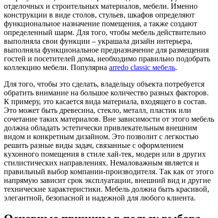
отделочных и строительных материалов, мебели. Именно
конструкции в виде столов, стульев, шкафов определяют
функциональное назначение помещения, а также создают
определенный шарм. Для того, чтобы мебель действительно
выполняла свои функции – украшала дизайн интерьера,
выполняла функциональное предназначение для размещения
гостей и посетителей дома, необходимо правильно подобрать
коллекцию мебели. Популярна
arredo classic мебель
.
Для того, чтобы это сделать, владельцу объекта потребуется
обратить внимание на большое количество разных факторов.
К примеру, это касается вида материала, входящего в состав.
Это может быть древесина, стекло, металл, пластик или
сочетание таких материалов. Вне зависимости от этого мебель
должна обладать эстетически привлекательным внешним
видом и конкретным дизайном. Это позволит с легкостью
решить разные виды задач, связанные с оформлением
кухонного помещения в стиле хай-тек, модерн или в других
стилистических направлениях. Немаловажным является и
правильный выбор компании-производителя. Так как от этого
напрямую зависит срок эксплуатации, внешний вид и другие
технические характеристики. Мебель должна быть красивой,
элегантной, безопасной и надежной для любого клиента.