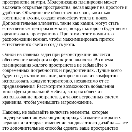
пространства внутри. Модернизация планировки может
включать открытые пространства, делая акцент на простоте и
удобстве. Объединение общественных зон, таких как
гостиные и кухни, создаст атмосферу тепла и покоя.
Дополнительные элементы, такие как камин, могут стать
естественным центром комнаты, вокруг которого будет легко
организовать пространство. При этом стоит помнить о
расположении комнат, чтобы максимизировать приток
естественного света и создать уюта.
Одной из главных задач при реконструкции является
обеспечение комфорта и функциональности. Во время
планирования жилого пространства не забывайте о
современных потребностях и предпочтениях. Лучше всего
будет создать зонировании, которое позволит комфортно
использовать каждую территорию, независимо от ее
предназначения. Рассмотрите возможность добавления
многофункциональной мебели, которая облегчит
использование пространства, а также встроенных систем
хранения, чтобы уменьшить загромождение.
Наконец, не забывайте включать элементы, которые
подчеркивают окружающую природу. Создание открытых
веранды или террас, изменение ландшафтного дизайна — все
это дополнительные способы сделать ваше пространство