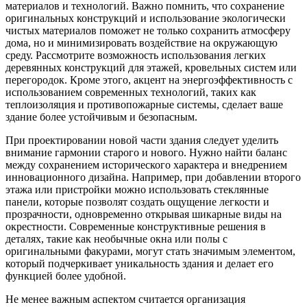
материалов и технологий. Важно помнить, что сохранение
оригинальных конструкций и использование экологически
чистых материалов поможет не только сохранить атмосферу
дома, но и минимизировать воздействие на окружающую
среду. Рассмотрите возможность использования легких
деревянных конструкций для этажей, кровельных систем или
перегородок. Кроме этого, акцент на энергоэффективность с
использованием современных технологий, таких как
теплоизоляция и противопожарные системы, сделает ваше
здание более устойчивым и безопасным.
При проектировании новой части здания следует уделить
внимание гармонии старого и нового. Нужно найти баланс
между сохранением исторического характера и внедрением
инновационного дизайна. Например, при добавлении второго
этажа или пристройки можно использовать стеклянные
панели, которые позволят создать ощущение легкости и
прозрачности, одновременно открывая шикарные виды на
окрестности. Современные конструктивные решения в
деталях, такие как необычные окна или полы с
оригинальными факурами, могут стать значимым элементом,
который подчеркивает уникальность здания и делает его
функцией более удобной.
Не менее важным аспектом считается организация