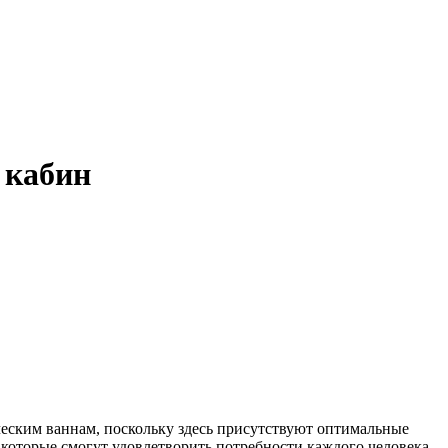
 кабин
еским ваннам, поскольку здесь присутствуют оптимальные
оторые смогут удовлетворить потребности каждого человека.