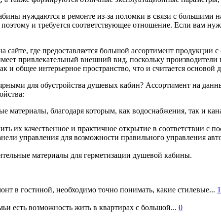
бины нуждаются в ремонте из-за поломки в связи с большими н
, поэтому и требуется соответствующее отношение. Если вам н
на сайте, где предоставляется большой ассортимент продукции
 имеет привлекательный внешний вид, поскольку производители 
 так и общее интерьерное пространство, что и считается осново
рными для обустройства душевых кабин? Ассортимент на данны
ойства:
 материалы, благодаря которым, как водоснабжения, так и кан
чить их качественное и практичное открытие в соответствии с п
панели управления для возможности правильного управления а
ительные материалы для герметизации душевой кабины.
онт в гостиной, необходимо точно понимать, какие стилевые...
1
ьи есть возможность жить в квартирах с большой...
0