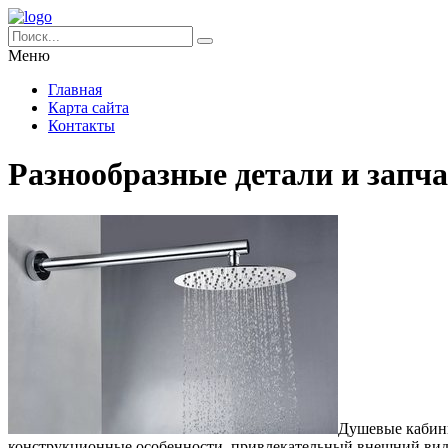
Меню
Главная
Карта сайта
Контакты
Разнообразные детали и запч
Душевые кабины
конструкционные особенности, привлекательный внешний вид,