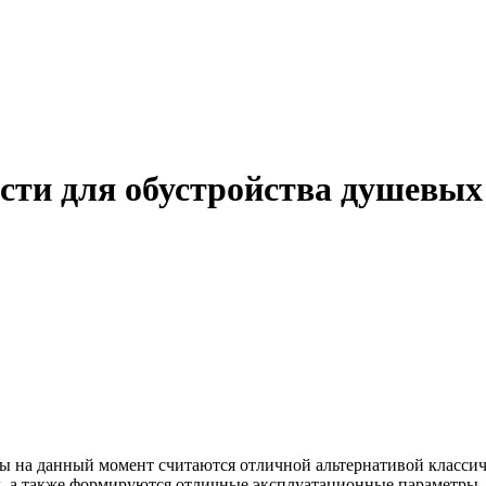
асти для обустройства душевых
 на данный момент считаются отличной альтернативой классич
 а также формируются отличные эксплуатационные параметры, к