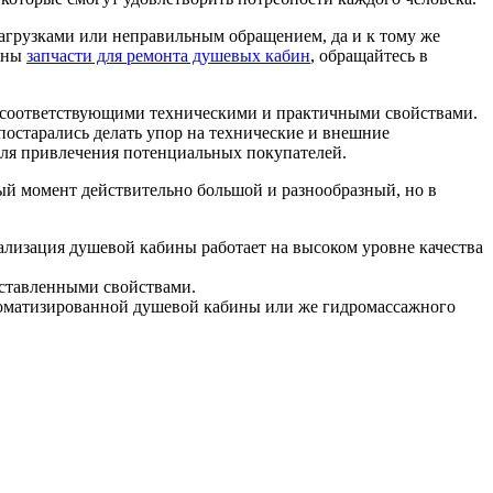
агрузками или неправильным обращением, да и к тому же
ужны
запчасти для ремонта душевых кабин
, обращайтесь в
 с соответствующими техническими и практичными свойствами.
постарались делать упор на технические и внешние
й для привлечения потенциальных покупателей.
й момент действительно большой и разнообразный, но в
ализация душевой кабины работает на высоком уровне качества
оставленными свойствами.
втоматизированной душевой кабины или же гидромассажного