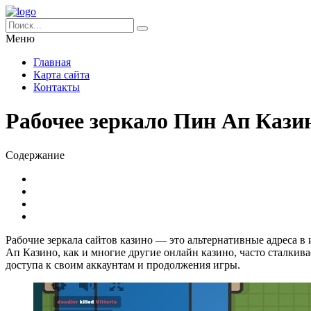
Меню
Главная
Карта сайта
Контакты
Рабочее зеркало Пин Ап Казин
Содержание
Рабочие зеркала сайтов казино — это альтернативные адреса в
Ап Казино, как и многие другие онлайн казино, часто сталкива
доступа к своим аккаунтам и продолжения игры.