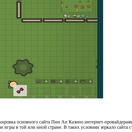
окировка основного сайта Пин Ап Казино интернет-провайдерам
 игры в той или иной стране. В таких условиях зеркало сайта с