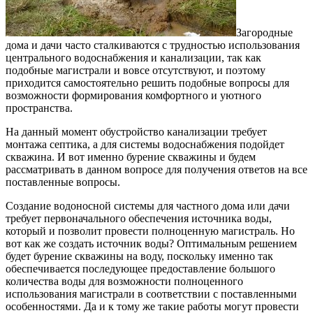
Загородные
дома и дачи часто сталкиваются с трудностью использования
центрального водоснабжения и канализации, так как
подобные магистрали и вовсе отсутствуют, и поэтому
приходится самостоятельно решить подобные вопросы для
возможности формирования комфортного и уютного
пространства.
На данный момент обустройство канализации требует
монтажа септика, а для системы водоснабжения подойдет
скважина. И вот именно бурение скважины и будем
рассматривать в данном вопросе для получения ответов на все
поставленные вопросы.
Создание водоносной системы для частного дома или дачи
требует первоначального обеспечения источника воды,
который и позволит провести полноценную магистраль. Но
вот как же создать источник воды? Оптимальным решением
будет бурение скважины на воду, поскольку именно так
обеспечивается последующее предоставление большого
количества воды для возможности полноценного
использования магистрали в соответствии с поставленными
особенностями. Да и к тому же такие работы могут провести