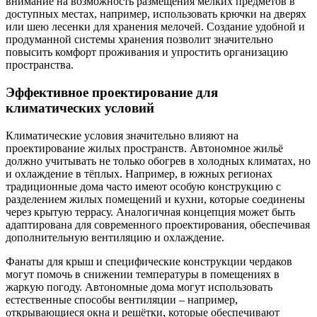
внимание на возможность размещения мелких предметов в
доступных местах, например, использовать крючки на дверях
или шею лесенки для хранения мелочей. Создание удобной и
продуманной системы хранения позволит значительно
повысить комфорт проживания и упростить организацию
пространства.
Эффективное проектирование для
климатических условий
Климатические условия значительно влияют на
проектирование жилых пространств. Автономное жильё
должно учитывать не только обогрев в холодных климатах, но
и охлаждение в тёплых. Например, в южных регионах
традиционные дома часто имеют особую конструкцию с
разделением жилых помещений и кухни, которые соединены
через крытую террасу. Аналогичная концепция может быть
адаптирована для современного проектирования, обеспечивая
дополнительную вентиляцию и охлаждение.
Фанаты для крыш и специфические конструкции чердаков
могут помочь в снижении температуры в помещениях в
жаркую погоду. Автономные дома могут использовать
естественные способы вентиляции – например,
открывающиеся окна и решётки, которые обеспечивают