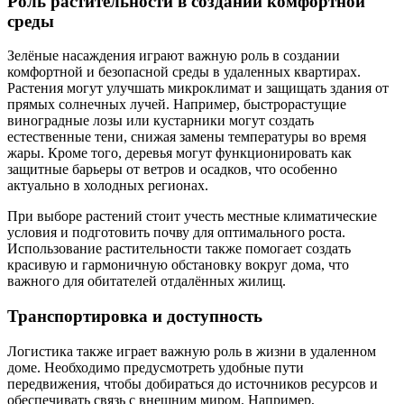
Роль растительности в создании комфортной
среды
Зелёные насаждения играют важную роль в создании
комфортной и безопасной среды в удаленных квартирах.
Растения могут улучшать микроклимат и защищать здания от
прямых солнечных лучей. Например, быстрорастущие
виноградные лозы или кустарники могут создать
естественные тени, снижая замены температуры во время
жары. Кроме того, деревья могут функционировать как
защитные барьеры от ветров и осадков, что особенно
актуально в холодных регионах.
При выборе растений стоит учесть местные климатические
условия и подготовить почву для оптимального роста.
Использование растительности также помогает создать
красивую и гармоничную обстановку вокруг дома, что
важного для обитателей отдалённых жилищ.
Транспортировка и доступность
Логистика также играет важную роль в жизни в удаленном
доме. Необходимо предусмотреть удобные пути
передвижения, чтобы добираться до источников ресурсов и
обеспечивать связь с внешним миром. Например,