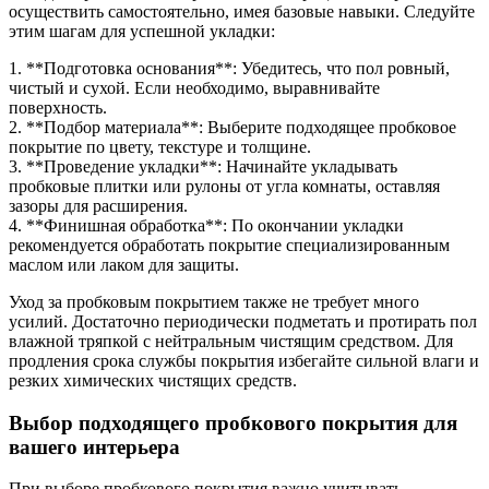
осуществить самостоятельно, имея базовые навыки. Следуйте
этим шагам для успешной укладки:
1. **Подготовка основания**: Убедитесь, что пол ровный,
чистый и сухой. Если необходимо, выравнивайте
поверхность.
2. **Подбор материала**: Выберите подходящее пробковое
покрытие по цвету, текстуре и толщине.
3. **Проведение укладки**: Начинайте укладывать
пробковые плитки или рулоны от угла комнаты, оставляя
зазоры для расширения.
4. **Финишная обработка**: По окончании укладки
рекомендуется обработать покрытие специализированным
маслом или лаком для защиты.
Уход за пробковым покрытием также не требует много
усилий. Достаточно периодически подметать и протирать пол
влажной тряпкой с нейтральным чистящим средством. Для
продления срока службы покрытия избегайте сильной влаги и
резких химических чистящих средств.
Выбор подходящего пробкового покрытия для
вашего интерьера
При выборе пробкового покрытия важно учитывать