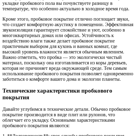
укладке пробкового пола вы почувствуете разницу в
температуре, что особенно актуально в холодное время года.
Кроме этого, пробковое покрытие отлично поглощает звуки,
что создает комфортную акустику в помещении. Эффективная
звукоизоляция гарантирует спокойствие и уют, особенно в
многоквартирных домах или офисах. Устойчивость к
воздействию влаги также делает пробковое покрытие
практичным выбором для кухонь и ванных комнат, где
высокий уровень влажности является обычным явлением.
Важно отметить, что пробка — это экологически чистый
материал, поскольку она изготавливается из коры деревьев,
которая не причиняет вреда окружающей среде. Тем самым
использование пробкового покрытия позволяет одновременно
заботиться о комфорте вашего дома и экологии планеты.
Технические характеристики пробкового
покрытия
Давайте углубимся в технические детали. Обычно пробковое
покрытие производится в виде плит или рулонов, что
облегчает его укладку. Основными характеристиками
пробкового покрытия являются:
1. **Долговечность**: срок службы пробкового покрытия