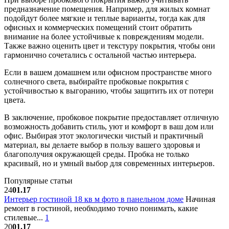
предназначение помещения. Например, для жилых комнат
подойдут более мягкие и теплые варианты, тогда как для
офисных и коммерческих помещений стоит обратить
внимание на более устойчивые к повреждениям модели.
Также важно оценить цвет и текстуру покрытия, чтобы они
гармонично сочетались с остальной частью интерьера.
Если в вашем домашнем или офисном пространстве много
солнечного света, выбирайте пробковые покрытия с
устойчивостью к выгоранию, чтобы защитить их от потери
цвета.
В заключение, пробковое покрытие предоставляет отличную
возможность добавить стиль, уют и комфорт в ваш дом или
офис. Выбирая этот экологически чистый и практичный
материал, вы делаете выбор в пользу вашего здоровья и
благополучия окружающей среды. Пробка не только
красивый, но и умный выбор для современных интерьеров.
Популярные статьи
24
01.17
Интерьер гостиной 18 кв м фото в панельном доме
Начиная
ремонт в гостиной, необходимо точно понимать, какие
стилевые...
1
20
01.17