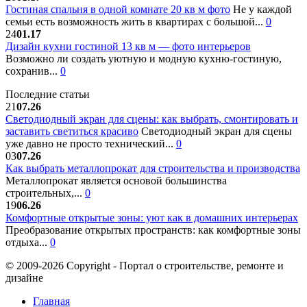
Гостиная спальня в одной комнате 20 кв м фото
Не у каждой
семьи есть возможность жить в квартирах с большой...
0
24
01.17
Дизайн кухни гостиной 13 кв м — фото интерьеров
Возможно ли создать уютную и модную кухню-гостиную,
сохранив...
0
Последние статьи
21
07.26
Светодиодный экран для сцены: как выбрать, смонтировать и
заставить светиться красиво
Светодиодный экран для сцены
уже давно не просто технический...
0
03
07.26
Как выбрать металлопрокат для строительства и производства
Металлопрокат является основой большинства
строительных,...
0
19
06.26
Комфортные открытые зоны: уют как в домашних интерьерах
Преобразование открытых пространств: как комфортные зоны
отдыха...
0
© 2009-2026 Copyright - Портал о строительстве, ремонте и
дизайне
Главная