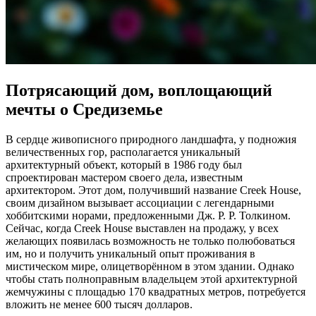
Потрясающий дом, воплощающий
мечты о Средиземье
В сердце живописного природного ландшафта, у подножия
величественных гор, располагается уникальный
архитектурный объект, который в 1986 году был
спроектирован мастером своего дела, известным
архитектором. Этот дом, получивший название Creek House,
своим дизайном вызывает ассоциации с легендарными
хоббитскими норами, предложенными Дж. Р. Р. Толкином.
Сейчас, когда Creek House выставлен на продажу, у всех
желающих появилась возможность не только полюбоваться
им, но и получить уникальный опыт проживания в
мистическом мире, олицетворённом в этом здании. Однако
чтобы стать полноправным владельцем этой архитектурной
жемчужины с площадью 170 квадратных метров, потребуется
вложить не менее 600 тысяч долларов.