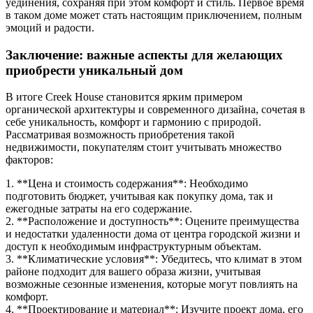
уединения, сохраняя при этом комфорт и стиль. Первое время
в таком доме может стать настоящим приключением, полным
эмоций и радости.
Заключение: важные аспекты для желающих
приобрести уникальный дом
В итоге Creek House становится ярким примером
органической архитектуры и современного дизайна, сочетая в
себе уникальность, комфорт и гармонию с природой.
Рассматривая возможность приобретения такой
недвижимости, покупателям стоит учитывать множество
факторов:
1. **Цена и стоимость содержания**: Необходимо
подготовить бюджет, учитывая как покупку дома, так и
ежегодные затраты на его содержание.
2. **Расположение и доступность**: Оцените преимущества
и недостатки удаленности дома от центра городской жизни и
доступ к необходимым инфраструктурным объектам.
3. **Климатические условия**: Убедитесь, что климат в этом
районе подходит для вашего образа жизни, учитывая
возможные сезонные изменения, которые могут повлиять на
комфорт.
4. **Проектирование и материал**: Изучите проект дома, его