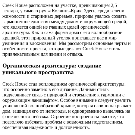
Creek House расположен на участке, превышающем 2,5
гектара, у самого ручья Коллинз-Крик. Здесь, среди зелени
жимолости и старинных деревьев, природы удалось создать
гармоничное единство между домом и окружающей средой,
что является одной из главных целей органической
архитектуры. Как и сама форма дома с его волнообразной
крышей, этот природный уголок приглашает вас в мир
уединения и вдохновения. Мы рассмотрим основные черты и
особенности проекта, которые делают Creek House столь
привлекательным для жизни и отдыха.
Органическая архитектура: создание
уникального пространства
Creek House стал воплощением органической архитектуры,
что особенно заметно в его дизайне. Данный стиль
подчеркивает связь с природой и стремление к гармонии с
окружающим ландшафтом. Особое внимание следует уделить
уникальной волнообразной крыше, которая словно накрывает
дом, защищая его от непогоды, и одновременно выделяясь на
фоне лесного пейзажа. Строение построено на высоте, что
позволяло избежать проблем с возможным подтоплением,
обеспечивая надежность и долговечность.