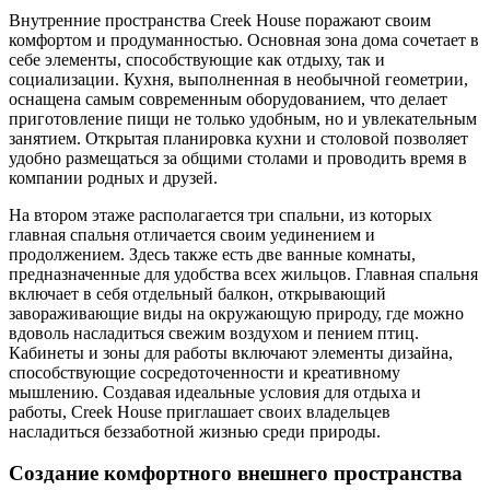
Внутренние пространства Creek House поражают своим
комфортом и продуманностью. Основная зона дома сочетает в
себе элементы, способствующие как отдыху, так и
социализации. Кухня, выполненная в необычной геометрии,
оснащена самым современным оборудованием, что делает
приготовление пищи не только удобным, но и увлекательным
занятием. Открытая планировка кухни и столовой позволяет
удобно размещаться за общими столами и проводить время в
компании родных и друзей.
На втором этаже располагается три спальни, из которых
главная спальня отличается своим уединением и
продолжением. Здесь также есть две ванные комнаты,
предназначенные для удобства всех жильцов. Главная спальня
включает в себя отдельный балкон, открывающий
завораживающие виды на окружающую природу, где можно
вдоволь насладиться свежим воздухом и пением птиц.
Кабинеты и зоны для работы включают элементы дизайна,
способствующие сосредоточенности и креативному
мышлению. Создавая идеальные условия для отдыха и
работы, Creek House приглашает своих владельцев
насладиться беззаботной жизнью среди природы.
Создание комфортного внешнего пространства