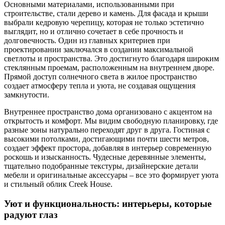
Основными материалами, использованными при
строительстве, стали дерево и камень. Для фасада и крыши
выбрали кедровую черепицу, которая не только эстетично
выглядит, но и отлично сочетает в себе прочность и
долговечность. Один из главных критериев при
проектировании заключался в создании максимальной
светлоты и пространства. Это достигнуто благодаря широким
стеклянным проемам, расположенным на внутреннем дворе.
Прямой доступ солнечного света в жилое пространство
создает атмосферу тепла и уюта, не создавая ощущения
замкнутости.
Внутреннее пространство дома организовано с акцентом на
открытость и комфорт. Мы видим свободную планировку, где
разные зоны натурально переходят друг в друга. Гостиная с
высокими потолками, достигающими почти шести метров,
создает эффект простора, добавляя в интерьер современную
роскошь и изысканность. Чудесные деревянные элементы,
тщательно подобранные текстуры, дизайнерские детали
мебели и оригинальные аксессуары – все это формирует уюта
и стильный облик Creek House.
Уют и функциональность: интерьеры, которые
радуют глаз