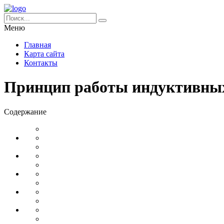
Меню
Главная
Карта сайта
Контакты
Принцип работы индуктивных 
Содержание