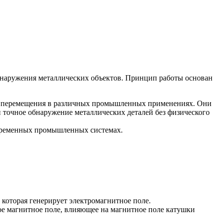
бнаружения металлических объектов. Принцип работы основан
ль перемещения в различных промышленных применениях. Они
и точное обнаружение металлических деталей без физического
овременных промышленных системах.
которая генерирует электромагнитное поле.
ное магнитное поле, влияющее на магнитное поле катушки