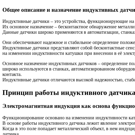
Общее описание и назначение индуктивных датч
Индуктивные датчики – это устройства, функционирующие на
Их основное назначение – бесконтактное обнаружение металли
Данные датчики широко применяются в автоматизации, станка
Они обеспечивают надежное и стабильное определение полож
Индуктивные датчики представляют собой бесконтактные сен
на изменении индуктивности катушки при внесении в её элект
Основное назначение индуктивных датчиков – определение по
широко используются в станках, автоматизированном оборудова
контакта.
Индуктивные датчики отличаются высокой надежностью, стаб
Принцип работы индуктивного датчик
Электромагнитная индукция как основа функци
Функционирование основано на изменении индуктивности кату
В основе работы индуктивного датчика лежит явление электро
Когда в это поле попадает металлический объект, в нем индуц
датчика.