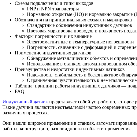
Схемы подключения и типы выходов
PNP и NPN транзисторы
Нормально открытые (НО) и нормально закрытые (
Обозначения на принципиальных схемах и маркировка
Стандартные обозначения индуктивных датчиков
Цветовая маркировка проводов и полярность подк
Факторы погрешности и их влияние
Электромагнитные и температурные погрешности
Погрешности, связанные с деформацией и старение
Применение индуктивных датчиков
Обнаружение металлических объектов и определен
Использование в станках, автоматизированном обо
Преимущества и недостатки индуктивных датчиков
Надежность, стабильность и бесконтактное обнару
Ограниченная чувствительность к неметаллически
Таблица: принцип работы индуктивных датчиков — подр
FAQ
Индуктивный датчик
представляет собой устройство, которое
Такие датчики являются неотъемлемой частью современных пр
различных процессах.
Они нашли широкое применение в станках, автоматизированных
работы, конструкцию, разновидности и области применения.