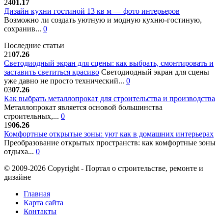
24
01.17
Дизайн кухни гостиной 13 кв м — фото интерьеров
Возможно ли создать уютную и модную кухню-гостиную,
сохранив...
0
Последние статьи
21
07.26
Светодиодный экран для сцены: как выбрать, смонтировать и
заставить светиться красиво
Светодиодный экран для сцены
уже давно не просто технический...
0
03
07.26
Как выбрать металлопрокат для строительства и производства
Металлопрокат является основой большинства
строительных,...
0
19
06.26
Комфортные открытые зоны: уют как в домашних интерьерах
Преобразование открытых пространств: как комфортные зоны
отдыха...
0
© 2009-2026 Copyright - Портал о строительстве, ремонте и
дизайне
Главная
Карта сайта
Контакты