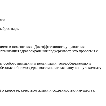
шки.
ыброс пара.
виями в помещениях. Для эффективного управления
организация здравоохранения подчеркивает, что проблемы с
ует особого внимания к вентиляции, теплосбережению и
 безопасной атмосферы, восстанавливая вашу ванную комнату
й о здоровье, качеством жизни и сохранностью имущества.