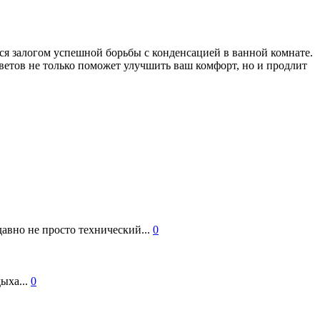
я залогом успешной борьбы с конденсацией в ванной комнате.
ветов не только поможет улучшить ваш комфорт, но и продлит
авно не просто технический...
0
ыха...
0