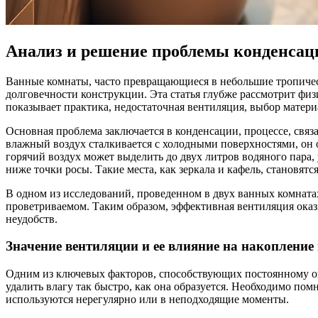
Анализ и решение проблемы конденсац
Ванные комнаты, часто превращающиеся в небольшие тропическ
долговечности конструкции. Эта статья глубже рассмотрит фи
показывает практика, недостаточная вентиляция, выбор матери
Основная проблема заключается в конденсации, процессе, связ
влажный воздух сталкивается с холодными поверхностями, он о
горячий воздух может выделить до двух литров водяного пара,
ниже точки росы. Такие места, как зеркала и кафель, становя
В одном из исследований, проведенном в двух ванных комната
проветриваемом. Таким образом, эффективная вентиляция оказ
неудобств.
Значение вентиляции и ее влияние на накопление
Одним из ключевых факторов, способствующих постоянному ощ
удалить влагу так быстро, как она образуется. Необходимо по
используются нерегулярно или в неподходящие моменты.