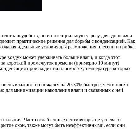
точник неудобств, но и потенциальную угрозу для здоровья и
едложит практические решения для борьбы с конденсацией. Как
оздавая идеальные условия для размножения плесени и грибка.
е воздух может удерживать больше влаги, и когда этот
е за короткий промежуток времени (примерно 10 минут)
 конденсация происходит на плоскостях, температура которых
ровень влажности снижался на 20-30% быстрее, чем в плохо
ью для минимизации накопления влаги и связанных с ней
ентиляция. Часто ослабленные вентиляторы не успевают
ткрытие окон, также могут быть неэффективными, если они