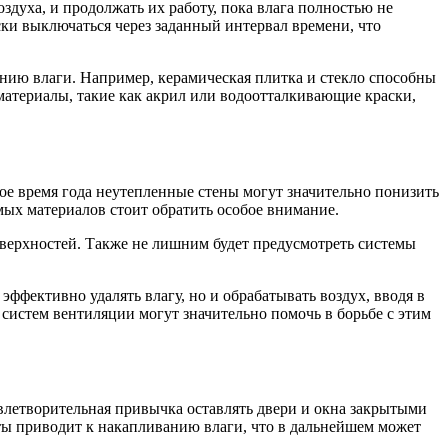
духа, и продолжать их работу, пока влага полностью не
ки выключаться через заданный интервал времени, что
анию влаги. Например, керамическая плитка и стекло способны
материалы, такие как акрил или водоотталкивающие краски,
е время года неутепленные стены могут значительно понизить
мых материалов стоит обратить особое внимание.
оверхностей. Также не лишним будет предусмотреть системы
ффективно удалять влагу, но и обрабатывать воздух, вводя в
истем вентиляции могут значительно помочь в борьбе с этим
летворительная привычка оставлять двери и окна закрытыми
ты приводит к накапливанию влаги, что в дальнейшем может