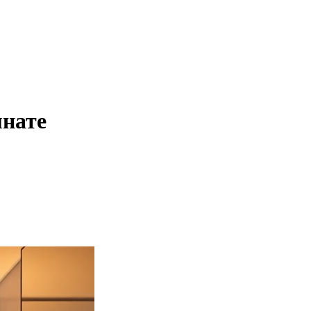
мнате