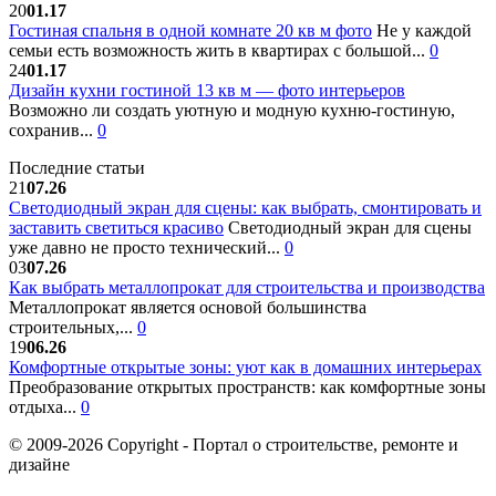
20
01.17
Гостиная спальня в одной комнате 20 кв м фото
Не у каждой
семьи есть возможность жить в квартирах с большой...
0
24
01.17
Дизайн кухни гостиной 13 кв м — фото интерьеров
Возможно ли создать уютную и модную кухню-гостиную,
сохранив...
0
Последние статьи
21
07.26
Светодиодный экран для сцены: как выбрать, смонтировать и
заставить светиться красиво
Светодиодный экран для сцены
уже давно не просто технический...
0
03
07.26
Как выбрать металлопрокат для строительства и производства
Металлопрокат является основой большинства
строительных,...
0
19
06.26
Комфортные открытые зоны: уют как в домашних интерьерах
Преобразование открытых пространств: как комфортные зоны
отдыха...
0
© 2009-2026 Copyright - Портал о строительстве, ремонте и
дизайне