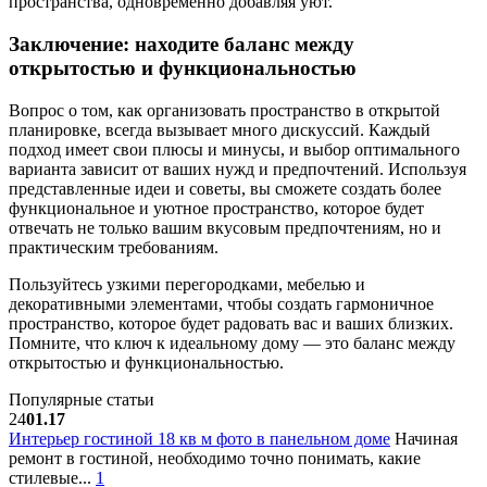
пространства, одновременно добавляя уют.
Заключение: находите баланс между
открытостью и функциональностью
Вопрос о том, как организовать пространство в открытой
планировке, всегда вызывает много дискуссий. Каждый
подход имеет свои плюсы и минусы, и выбор оптимального
варианта зависит от ваших нужд и предпочтений. Используя
представленные идеи и советы, вы сможете создать более
функциональное и уютное пространство, которое будет
отвечать не только вашим вкусовым предпочтениям, но и
практическим требованиям.
Пользуйтесь узкими перегородками, мебелью и
декоративными элементами, чтобы создать гармоничное
пространство, которое будет радовать вас и ваших близких.
Помните, что ключ к идеальному дому — это баланс между
открытостью и функциональностью.
Популярные статьи
24
01.17
Интерьер гостиной 18 кв м фото в панельном доме
Начиная
ремонт в гостиной, необходимо точно понимать, какие
стилевые...
1