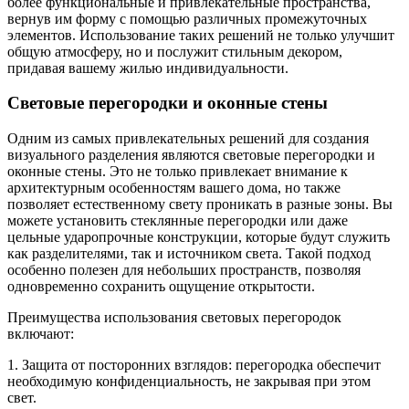
более функциональные и привлекательные пространства,
вернув им форму с помощью различных промежуточных
элементов. Использование таких решений не только улучшит
общую атмосферу, но и послужит стильным декором,
придавая вашему жилью индивидуальности.
Световые перегородки и оконные стены
Одним из самых привлекательных решений для создания
визуального разделения являются световые перегородки и
оконные стены. Это не только привлекает внимание к
архитектурным особенностям вашего дома, но также
позволяет естественному свету проникать в разные зоны. Вы
можете установить стеклянные перегородки или даже
цельные ударопрочные конструкции, которые будут служить
как разделителями, так и источником света. Такой подход
особенно полезен для небольших пространств, позволяя
одновременно сохранить ощущение открытости.
Преимущества использования световых перегородок
включают:
1. Защита от посторонних взглядов: перегородка обеспечит
необходимую конфиденциальность, не закрывая при этом
свет.