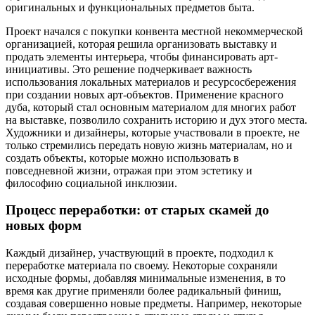
оригинальных и функциональных предметов быта.
Проект начался с покупки конвента местной некоммерческой
организацией, которая решила организовать выставку и
продать элементы интерьера, чтобы финансировать арт-
инициативы. Это решение подчеркивает важность
использования локальных материалов и ресурсосбережения
при создании новых арт-объектов. Применение красного
дуба, который стал основным материалом для многих работ
на выставке, позволило сохранить историю и дух этого места.
Художники и дизайнеры, которые участвовали в проекте, не
только стремились передать новую жизнь материалам, но и
создать объекты, которые можно использовать в
повседневной жизни, отражая при этом эстетику и
философию социальной инклюзии.
Процесс переработки: от старых скамей до
новых форм
Каждый дизайнер, участвующий в проекте, подходил к
переработке материала по своему. Некоторые сохраняли
исходные формы, добавляя минимальные изменения, в то
время как другие применяли более радикальный финиш,
создавая совершенно новые предметы. Например, некоторые