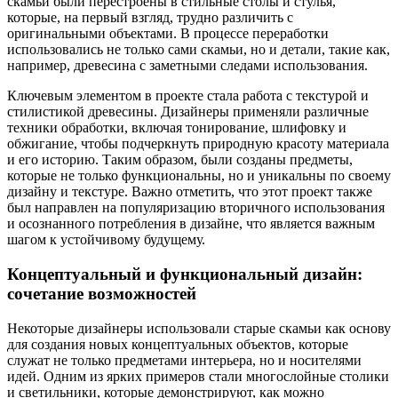
скамьи были перестроены в стильные столы и стулья,
которые, на первый взгляд, трудно различить с
оригинальными объектами. В процессе переработки
использовались не только сами скамьи, но и детали, такие как,
например, древесина с заметными следами использования.
Ключевым элементом в проекте стала работа с текстурой и
стилистикой древесины. Дизайнеры применяли различные
техники обработки, включая тонирование, шлифовку и
обжигание, чтобы подчеркнуть природную красоту материала
и его историю. Таким образом, были созданы предметы,
которые не только функциональны, но и уникальны по своему
дизайну и текстуре. Важно отметить, что этот проект также
был направлен на популяризацию вторичного использования
и осознанного потребления в дизайне, что является важным
шагом к устойчивому будущему.
Концептуальный и функциональный дизайн:
сочетание возможностей
Некоторые дизайнеры использовали старые скамьи как основу
для создания новых концептуальных объектов, которые
служат не только предметами интерьера, но и носителями
идей. Одним из ярких примеров стали многослойные столики
и светильники, которые демонстрируют, как можно