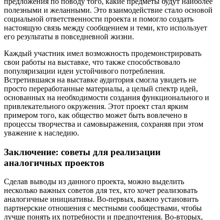
предложения по поводу того, какие предметы будут наиболее
полезными и желанными. Это взаимодействие стало основой
социальной ответственности проекта и помогло создать
настоящую связь между сообщением и теми, кто использует
его результаты в повседневной жизни.
Каждый участник имел возможность продемонстрировать
свои работы на выставке, что также способствовало
популяризации идеи устойчивого потребления.
Встретившаяся на выставке аудитория смогла увидеть не
просто переработанные материалы, а целый спектр идей,
основанных на необходимости создания функционального и
привлекательного окружения. Этот проект стал ярким
примером того, как общество может быть вовлечено в
процессы творчества и самовыражения, сохраняя при этом
уважение к наследию.
Заключение: советы для реализации
аналогичных проектов
Сделав выводы из данного проекта, можно выделить
несколько важных советов для тех, кто хочет реализовать
аналогичные инициативы. Во-первых, важно установить
партнерские отношения с местными сообществами, чтобы
лучше понять их потребности и предпочтения. Во-вторых,