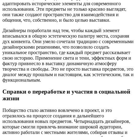
адаптировать исторические элементы для современного
использования. Эти предметы не только красиво выглядят,
они также создают пространство для взаимодействия и
общения, что, собственно, и было целью выставки.
Дизайнеры поработали над тем, чтобы каждый элемент
вписывался в общую эстетическую палитру места, сохраняя
дух конвента. Они умело сочетали традицию с современными
дизайнерскими решениями, что позволило создать
уникальное пространство, где каждый предмет рассказывает
свою историю. Применение света и тени, эффектных форм и
фактур привнесло в выставку динамичную атмосферу
творчества и свободы. Это не просто выставка предметов, это
диалог между прошлым и настоящим, как эстетическим, так и
функциональным.
Справки о переработке и участия в социальной
жизни
Побщество стало активно вовлечено в проект, и это
отразилось на процессе создания и дальнейшего
использования новых предметов. Четырнадцать дизайнеров,
которые смогли привлечь внимание широкой аудитории,
активно работали с местными жителями, собирая отзывы и