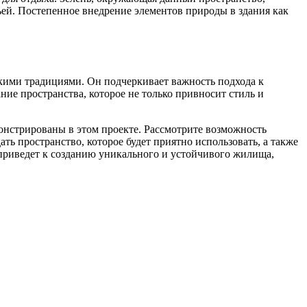
ьей. Постепенное внедрение элементов природы в здания как
ескими традициями. Он подчеркивает важность подхода к
ние пространства, которое не только привносит стиль и
онстрированы в этом проекте. Рассмотрите возможность
ть пространство, которое будет приятно использовать, а также
приведет к созданию уникального и устойчивого жилища,