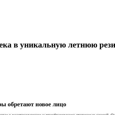
века в уникальную летнюю рез
ры обретают новое лицо