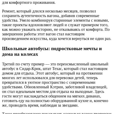
для комфортного проживания.
Ремонт, который длился несколько месяцев, позволил
сохранить аутентичность вагона, добавив современные
удобства. Умело комбинируя старинные элементы с новыми,
такие проекты вдохновляют людей и служат примером того,
как можно уважать историю, не отказываясь от комфорта. По
завершении работы этот вагон стал настоящим
произведением искусства, куда хочется вернуться не один раз.
Школьные автобусы: подростковые мечты и
дома на колесах
Третий по счету пример — это переосмысленный школьный
автобус в Сидар-Крик, штат Техас, который стал настоящим
домом для отдыха. Этот автобус, который на протяжении
многих лет использовался для перевозки детей, теперь
превратился в уютное пространство с современными
удобствами. Обновленный Кэтрин, заботливой владелицей,
он стал идеальным местом для отдыха на выходные. Здесь
гости могут наслаждаться общением на мягких диванах,
готовить еду на полностью оборудованной кухне и, конечно
же, проводить время, наблюдая за звездами.
Такое преобразование показывает, насколько важно творчески