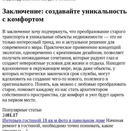
Заключение: создавайте уникальность
с комфортом
В заключение хочу подчеркнуть, что преобразование старого
транспорта в уникальные объекты недвижимости — это не
только интересный тренд, но и актуальное решение для
современного мира. Практическое применение концепций
экологии, одновременно с креативным дизайном, позволяет
получать неожиданные сочетания, которые радуют глаз и
создают невероятные условия для жизни и отдыха. Находите
вдохновение в окружающем мире, ведь даже объекты, у
которых исторически закончился срок службы, могут
вдохновить на создание чего-то нового, полезного и
оригинального. Понять, как можно с любовью преобразовать
старое, поможет каждому из нас стать архитектором
собственного пространства, где комфорт и уют будут царить
на первом месте.
Популярные статьи
24
01.17
Интерьер гостиной 18 кв м фото в панельном доме
Начиная
ремонт в гостиной, необходимо точно понимать, какие
стилевые...
1