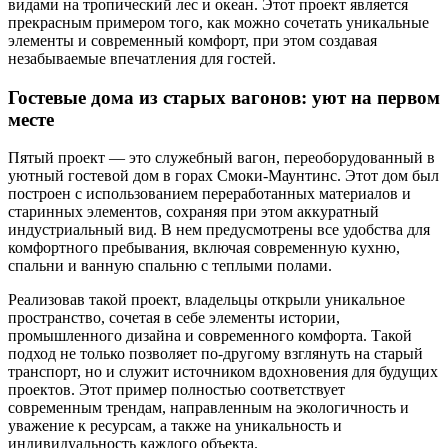
видами на тропический лес и океан. Этот проект является
прекрасным примером того, как можно сочетать уникальные
элементы и современный комфорт, при этом создавая
незабываемые впечатления для гостей.
Гостевые дома из старых вагонов: уют на первом
месте
Пятый проект — это служебный вагон, переоборудованный в
уютный гостевой дом в горах Смоки-Маунтинс. Этот дом был
построен с использованием переработанных материалов и
старинных элементов, сохраняя при этом аккуратный
индустриальный вид. В нем предусмотрены все удобства для
комфортного пребывания, включая современную кухню,
спальни и ванную спальню с теплыми полами.
Реализовав такой проект, владельцы открыли уникальное
пространство, сочетая в себе элементы истории,
промышленного дизайна и современного комфорта. Такой
подход не только позволяет по-другому взглянуть на старый
транспорт, но и служит источником вдохновения для будущих
проектов. Этот пример полностью соответствует
современным трендам, направленным на экологичность и
уважение к ресурсам, а также на уникальность и
индивидуальность каждого объекта.