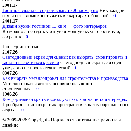
20
01.17
Гостиная спальня в одной комнате 20 кв м фото
Не у каждой
семьи есть возможность жить в квартирах с большой...
0
24
01.17
Дизайн кухни гостиной 13 кв м — фото интерьеров
Возможно ли создать уютную и модную кухню-гостиную,
сохранив...
0
Последние статьи
21
07.26
Светодиодный экран для сцены: как выбрать, смонтировать и
заставить светиться красиво
Светодиодный экран для сцены
уже давно не просто технический...
0
03
07.26
Как выбрать металлопрокат для строительства и производства
Металлопрокат является основой большинства
строительных,...
0
19
06.26
Комфортные открытые зоны: уют как в домашних интерьерах
Преобразование открытых пространств: как комфортные зоны
отдыха...
0
© 2009-2026 Copyright - Портал о строительстве, ремонте и
дизайне