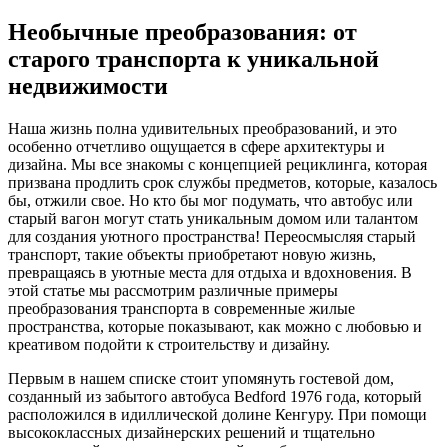
Необычные преобразования: от
старого транспорта к уникальной
недвижимости
Наша жизнь полна удивительных преобразований, и это
особенно отчетливо ощущается в сфере архитектуры и
дизайна. Мы все знакомы с концепцией рециклинга, которая
призвана продлить срок службы предметов, которые, казалось
бы, отжили свое. Но кто бы мог подумать, что автобус или
старый вагон могут стать уникальным домом или талантом
для создания уютного пространства! Переосмысляя старый
транспорт, такие объекты приобретают новую жизнь,
превращаясь в уютные места для отдыха и вдохновения. В
этой статье мы рассмотрим различные примеры
преобразования транспорта в современные жилые
пространства, которые показывают, как можно с любовью и
креативом подойти к строительству и дизайну.
Первым в нашем списке стоит упомянуть гостевой дом,
созданный из забытого автобуса Bedford 1976 года, который
расположился в идиллической долине Кенгуру. При помощи
высококлассных дизайнерских решений и тщательно