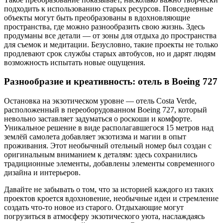
подходить к использованию старых ресурсов. Повседневные
объекты могут быть преобразованы в вдохновляющие
пространства, где можно разнообразить свою жизнь. Здесь
продуманы все детали — от зоны для отдыха до пространства
для съемок и медитации. Безусловно, такие проекты не только
продлевают срок службы старых автобусов, но и дарят людям
возможность испытать новые ощущения.
Разнообразие и креативность: отель в Boeing 727
Остановка на экзотическом уровне — отель Costa Verde,
расположенный в переоборудованном Boeing 727, который
невольно заставляет задуматься о роскоши и комфорте.
Уникальное решение в виде располагавшегося 15 метров над
землёй самолета добавляет экзотизма и магии в опыт
проживания. Этот необычный отельный номер был создан с
оригинальным вниманием к деталям: здесь сохранились
традиционные элементы, добавлены элементы современного
дизайна и интерьеров.
Давайте не забывать о том, что за историей каждого из таких
проектов кроется вдохновение, необычные идеи и стремление
создать что-то новое из старого. Отдыхающие могут
погрузиться в атмосферу экзотического уюта, наслаждаясь