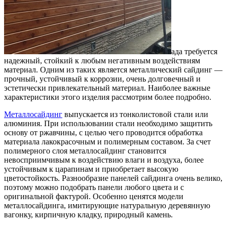
ада требуется
надежный, стойкий к любым негативным воздействиям
материал.
Одним из таких является металлический сайдинг —
прочный, устойчивый к коррозии, очень долговечный и
эстетически привлекательный материал. Наиболее важные
характеристики этого изделия рассмотрим более подробно.
Металлосайдинг
выпускается из тонколистовой стали или
алюминия. При использовании стали необходимо защитить
основу от ржавчины, с целью чего проводится обработка
материала лакокрасочным и полимерным составом. За счет
полимерного слоя металлосайдинг становится
невосприимчивым к воздействию влаги и воздуха, более
устойчивым к царапинам и приобретает высокую
цветостойкость. Разнообразие панелей сайдинга очень велико,
поэтому можно подобрать панели любого цвета и с
оригинальной фактурой. Особенно ценятся модели
металлосайдинга, имитирующие натуральную деревянную
вагонку, кирпичную кладку, природный камень.