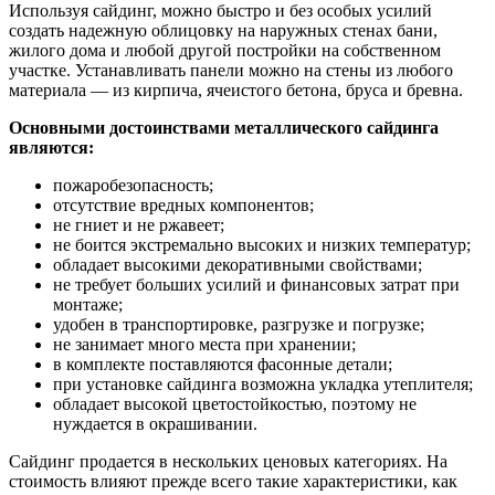
Используя сайдинг, можно быстро и без особых усилий
создать надежную облицовку на наружных стенах бани,
жилого дома и любой другой постройки на собственном
участке. Устанавливать панели можно на стены из любого
материала — из кирпича, ячеистого бетона, бруса и бревна.
Основными достоинствами металлического сайдинга
являются:
пожаробезопасность;
отсутствие вредных компонентов;
не гниет и не ржавеет;
не боится экстремально высоких и низких температур;
обладает высокими декоративными свойствами;
не требует больших усилий и финансовых затрат при
монтаже;
удобен в транспортировке, разгрузке и погрузке;
не занимает много места при хранении;
в комплекте поставляются фасонные детали;
при установке сайдинга возможна укладка утеплителя;
обладает высокой цветостойкостью, поэтому не
нуждается в окрашивании.
Сайдинг продается в нескольких ценовых категориях. На
стоимость влияют прежде всего такие характеристики, как