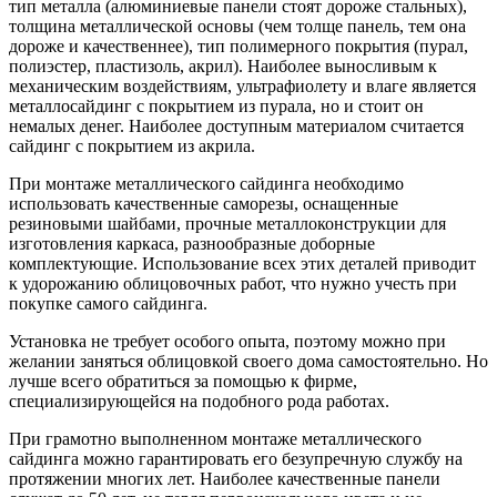
тип металла (алюминиевые панели стоят дороже стальных),
толщина металлической основы (чем толще панель, тем она
дороже и качественнее), тип полимерного покрытия (пурал,
полиэстер, пластизоль, акрил). Наиболее выносливым к
механическим воздействиям, ультрафиолету и влаге является
металлосайдинг с покрытием из пурала, но и стоит он
немалых денег. Наиболее доступным материалом считается
сайдинг с покрытием из акрила.
При монтаже металлического сайдинга необходимо
использовать качественные саморезы, оснащенные
резиновыми шайбами, прочные металлоконструкции для
изготовления каркаса, разнообразные доборные
комплектующие. Использование всех этих деталей приводит
к удорожанию облицовочных работ, что нужно учесть при
покупке самого сайдинга.
Установка не требует особого опыта, поэтому можно при
желании заняться облицовкой своего дома самостоятельно. Но
лучше всего обратиться за помощью к фирме,
специализирующейся на подобного рода работах.
При грамотно выполненном монтаже металлического
сайдинга можно гарантировать его безупречную службу на
протяжении многих лет. Наиболее качественные панели