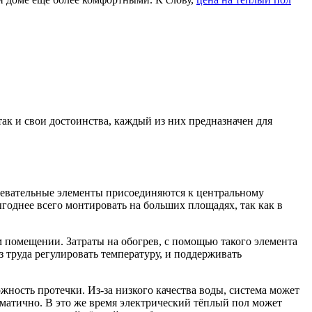
так и свои достоинства, каждый из них предназначен для
агревательные элементы присоединяются к центральному
годнее всего монтировать на больших площадях, так как в
м помещении. Затраты на обогрев, с помощью такого элемента
 труда регулировать температуру, и поддерживать
жность протечки. Из-за низкого качества воды, система может
ематично. В это же время электрический тёплый пол может