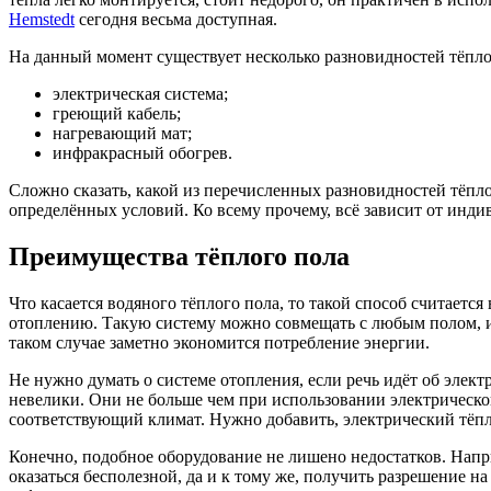
Hemstedt
сегодня весьма доступная.
На данный момент существует несколько разновидностей тёпло
электрическая система;
греющий кабель;
нагревающий мат;
инфракрасный обогрев.
Сложно сказать, какой из перечисленных разновидностей тёплог
определённых условий. Ко всему прочему, всё зависит от инд
Преимущества тёплого пола
Что касается водяного тёплого пола, то такой способ считаетс
отоплению. Такую систему можно совмещать с любым полом, и 
таком случае заметно экономится потребление энергии.
Не нужно думать о системе отопления, если речь идёт об элек
невелики. Они не больше чем при использовании электрическог
соответствующий климат. Нужно добавить, электрический тёп
Конечно, подобное оборудование не лишено недостатков. Напри
оказаться бесполезной, да и к тому же, получить разрешение 