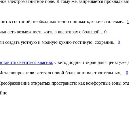
ное электромагнитное поле. К тому же, запрещается прокладыва
онт в гостиной, необходимо точно понимать, какие стилевые...
1
ьи есть возможность жить в квартирах с большой...
0
и создать уютную и модную кухню-гостиную, сохранив...
0
аставить светиться красиво
Светодиодный экран для сцены уже д
еталлопрокат является основой большинства строительных,...
0
реобразование открытых пространств: как комфортные зоны отд
айне