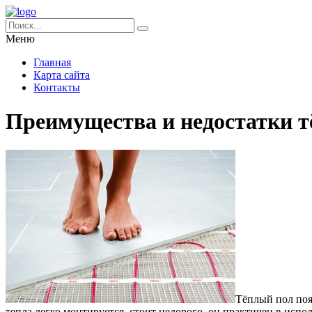
Меню
Главная
Карта сайта
Контакты
Преимущества и недостатки т
Тёплый пол поя
тепла легко монтируется, стоит недорого, он практичен в исп