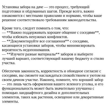
Установка забора на даче — это процесс, требующий
подготовки и обдуманных шагов. Прежде всего, важно
ознакомится с местными правилами и нормами, чтобы ваше
решение соответствовало требованиям законодательства.
Кроме того, следует помнить о том, что:
— **Важно поддерживать хорошее общение с соседями**,
чтобы избежать ненужных конфликтов.
— **Документируйте все соглашения** с соседями,
касающиеся установки заборов, чтобы минимизировать
вероятность недопонимания.
— **Изучите разные материалы** заборов и выберите
лучший вариант, соответствующий вашему бюджету и стилю
участка.
Обеспечив законность, корректность и обоюдное согласие с
соседями, вы сможете наслаждаться спокойствием и уютом на
своем дачном участке. Наконец, помните, что хороший забор
— это лишь часть оформления вашего зеленого уголка, и его
функциональность может быть значительно улучшена с
помощью ландшафтного дизайна и дополнительных
элементов, таких как растения, освещение или декоративные
элементы.