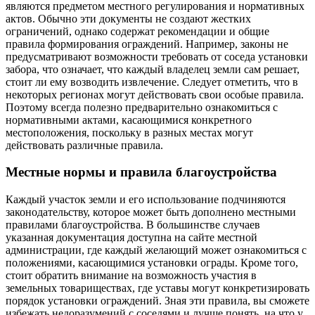
являются предметом местного регулирования и нормативных
актов. Обычно эти документы не создают жестких
ограничений, однако содержат рекомендации и общие
правила формирования ограждений. Например, законы не
предусматривают возможности требовать от соседа установки
забора, что означает, что каждый владелец земли сам решает,
стоит ли ему возводить извлечение. Следует отметить, что в
некоторых регионах могут действовать свои особые правила.
Поэтому всегда полезно предварительно ознакомиться с
нормативными актами, касающимися конкретного
местоположения, поскольку в разных местах могут
действовать различные правила.
Местные нормы и правила благоустройства
Каждый участок земли и его использование подчиняются
законодательству, которое может быть дополнено местными
правилами благоустройства. В большинстве случаев
указанная документация доступна на сайте местной
администрации, где каждый желающий может ознакомиться с
положениями, касающимися установки ограды. Кроме того,
стоит обратить внимание на возможность участия в
земельных товариществах, где уставы могут конкретизировать
порядок установки ограждений. Зная эти правила, вы сможете
избежать недоразумений с соседями и лучше понять, на что у