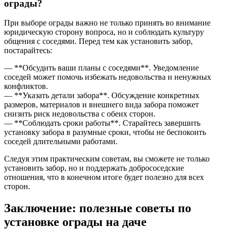
ограды?
При выборе ограды важно не только принять во внимание
юридическую сторону вопроса, но и соблюдать культуру
общения с соседями. Перед тем как установить забор,
постарайтесь:
— **Обсудить ваши планы с соседями**. Уведомление
соседей может помочь избежать недовольства и ненужных
конфликтов.
— **Указать детали забора**. Обсуждение конкретных
размеров, материалов и внешнего вида забора поможет
снизить риск недовольства с обеих сторон.
— **Соблюдать сроки работы**. Старайтесь завершить
установку забора в разумные сроки, чтобы не беспокоить
соседей длительными работами.
Следуя этим практическим советам, вы сможете не только
установить забор, но и поддержать добрососедские
отношения, что в конечном итоге будет полезно для всех
сторон.
Заключение: полезные советы по
установке ограды на даче