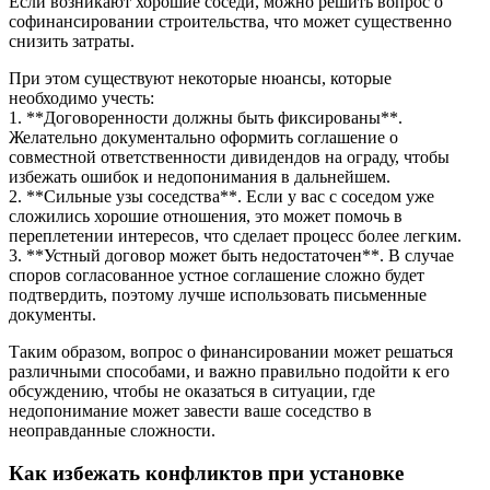
Если возникают хорошие соседи, можно решить вопрос о
софинансировании строительства, что может существенно
снизить затраты.
При этом существуют некоторые нюансы, которые
необходимо учесть:
1. **Договоренности должны быть фиксированы**.
Желательно документально оформить соглашение о
совместной ответственности дивидендов на ограду, чтобы
избежать ошибок и недопонимания в дальнейшем.
2. **Сильные узы соседства**. Если у вас с соседом уже
сложились хорошие отношения, это может помочь в
переплетении интересов, что сделает процесс более легким.
3. **Устный договор может быть недостаточен**. В случае
споров согласованное устное соглашение сложно будет
подтвердить, поэтому лучше использовать письменные
документы.
Таким образом, вопрос о финансировании может решаться
различными способами, и важно правильно подойти к его
обсуждению, чтобы не оказаться в ситуации, где
недопонимание может завести ваше соседство в
неоправданные сложности.
Как избежать конфликтов при установке