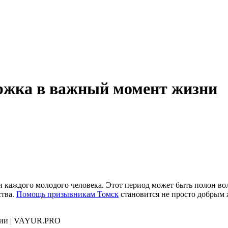
ржка в важный момент жизни
 каждого молодого человека. Этот период может быть полон во
ства.
Помощь призывникам Томск
становится не просто добрым 