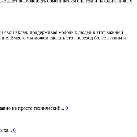
кже дают возможность обмениваться опытом и находить новых
ти свой вклад, поддерживая молодых людей в этот важный
ние. Вместе мы можем сделать этот переход более легким и
авно не просто технический...
0
ыха...
0