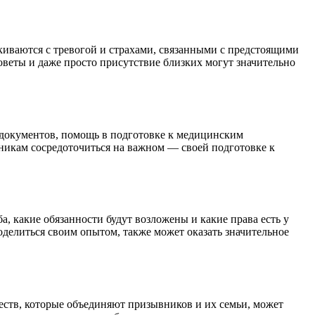
киваются с тревогой и страхами, связанными с предстоящими
веты и даже просто присутствие близких могут значительно
 документов, помощь в подготовке к медицинским
вникам сосредоточиться на важном — своей подготовке к
а, какие обязанности будут возложены и какие права есть у
делиться своим опытом, также может оказать значительное
ств, которые объединяют призывников и их семьи, может