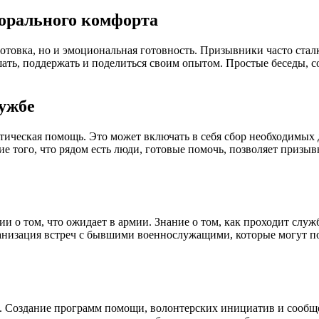
орального комфорта
готовка, но и эмоциональная готовность. Призывники часто стал
ть, поддержать и поделиться своим опытом. Простые беседы, со
лужбе
ическая помощь. Это может включать в себя сбор необходимых
е того, что рядом есть люди, готовые помочь, позволяет призы
 о том, что ожидает в армии. Знание о том, как проходит служб
анизация встреч с бывшими военнослужащими, которые могут по
. Создание программ помощи, волонтерских инициатив и сообще