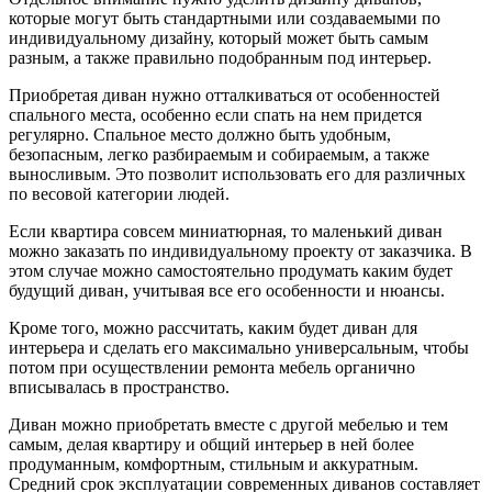
которые могут быть стандартными или создаваемыми по
индивидуальному дизайну, который может быть самым
разным, а также правильно подобранным под интерьер.
Приобретая диван нужно отталкиваться от особенностей
спального места, особенно если спать на нем придется
регулярно. Спальное место должно быть удобным,
безопасным, легко разбираемым и собираемым, а также
выносливым. Это позволит использовать его для различных
по весовой категории людей.
Если квартира совсем миниатюрная, то маленький диван
можно заказать по индивидуальному проекту от заказчика. В
этом случае можно самостоятельно продумать каким будет
будущий диван, учитывая все его особенности и нюансы.
Кроме того, можно рассчитать, каким будет диван для
интерьера и сделать его максимально универсальным, чтобы
потом при осуществлении ремонта мебель органично
вписывалась в пространство.
Диван можно приобретать вместе с другой мебелью и тем
самым, делая квартиру и общий интерьер в ней более
продуманным, комфортным, стильным и аккуратным.
Средний срок эксплуатации современных диванов составляет