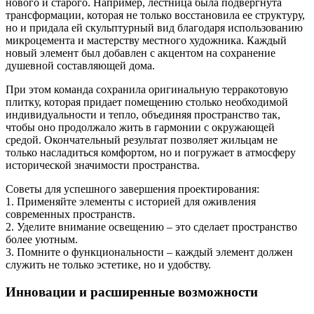
нового и старого. Например, лестница была подвергнута
трансформации, которая не только восстановила ее структуру,
но и придала ей скульптурный вид благодаря использованию
микроцемента и мастерству местного художника. Каждый
новый элемент был добавлен с акцентом на сохранение
душевной составляющей дома.
При этом команда сохранила оригинальную терракотовую
плитку, которая придает помещению столько необходимой
индивидуальности и тепло, объединяя пространство так,
чтобы оно продолжало жить в гармонии с окружающей
средой. Окончательный результат позволяет жильцам не
только насладиться комфортом, но и погружает в атмосферу
исторической значимости пространства.
Советы для успешного завершения проектирования:
1. Применяйте элементы с историей для оживления
современных пространств.
2. Уделите внимание освещению – это сделает пространство
более уютным.
3. Помните о функциональности – каждый элемент должен
служить не только эстетике, но и удобству.
Инновации и расширенные возможности