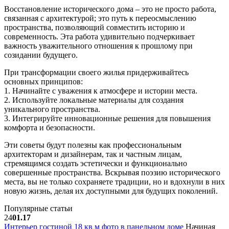
Восстановление исторического дома – это не просто работа,
связанная с архитектурой; это путь к переосмыслению
пространства, позволяющий совместить историю и
современность. Эта работа удивительно подчеркивает
важность уважительного отношения к прошлому при
созидании будущего.
При трансформации своего жилья придерживайтесь
основных принципов:
1. Начинайте с уважения к атмосфере и истории места.
2. Используйте локальные материалы для создания
уникального пространства.
3. Интегрируйте инновационные решения для повышения
комфорта и безопасности.
Эти советы будут полезны как профессиональным
архитекторам и дизайнерам, так и частным лицам,
стремящимся создать эстетически и функционально
совершенные пространства. Вскрывая поэзию исторического
места, вы не только сохраняете традиции, но и вдохнули в них
новую жизнь, делая их доступными для будущих поколений.
Популярные статьи
24
01.17
Интерьер гостиной 18 кв м фото в панельном доме
Начиная