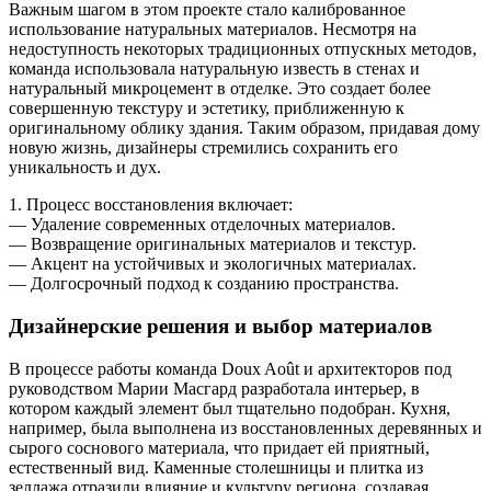
Важным шагом в этом проекте стало калиброванное
использование натуральных материалов. Несмотря на
недоступность некоторых традиционных отпускных методов,
команда использовала натуральную известь в стенах и
натуральный микроцемент в отделке. Это создает более
совершенную текстуру и эстетику, приближенную к
оригинальному облику здания. Таким образом, придавая дому
новую жизнь, дизайнеры стремились сохранить его
уникальность и дух.
1. Процесс восстановления включает:
— Удаление современных отделочных материалов.
— Возвращение оригинальных материалов и текстур.
— Акцент на устойчивых и экологичных материалах.
— Долгосрочный подход к созданию пространства.
Дизайнерские решения и выбор материалов
В процессе работы команда Doux Août и архитекторов под
руководством Марии Масгард разработала интерьер, в
котором каждый элемент был тщательно подобран. Кухня,
например, была выполнена из восстановленных деревянных и
сырого соснового материала, что придает ей приятный,
естественный вид. Каменные столешницы и плитка из
зеллажа отразили влияние и культуру региона, создавая