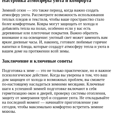
Настройка атмосферы уюта и комфорта
Зимний сезон — это также период, когда важно создать
атмосферу уюта. Рассмотрите возможность использования
теплых пледов и текстиля, чтобы ваше пространство стало
более комфортным. Ковры могут защищать от холода и
добавлять тепла на полах, особенно если у вас есть
деревянные или плиточные покрытия. Важно обратить
внимание и на освещение: уютный свет может заменить вам
яркие дневные часы. И, наконец, готовьте любимые горячие
напитки и блюда, которые создадут атмосферу тепла и уюта в
вашем доме на протяжении всей зимы.
Заключение и ключевые советы
Подготовка к зиме — это не только практическое, но и важное
психологическое действие. Когда вы уверены в том, что ваш
дом защищен от холода и возможных проблем, вы сможете
по-настоящему насладиться зимними месяцами. Ключевые
шаги к успешной зимней подготовке включают в себя
герметизацию окон и дверей, проверку системы отопления,
защиту от замерзания труб и создание уюта. Не откладывайте
на последний момент — начинайте приготовление уже
сегодня, чтобы максимально комфортно встретить зимние
морозы.