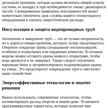
детальной проверки, которая должна включать общий осмотр
системы, ее наладку и при необходимости смазку движущихся
частей. Своевременное выявление неисправностей может
значительно увеличить срок службы вашего отопительного
оборудования и снизить энергетические расходы.
Инсультация и защита водопроводных труб
Затопление и замерзание труб — это не только неприятность,
но и дорогостоящая проблема, которую лучше предотвратить.
Оберните открытые трубы специальной теплоизоляцией,
особенно в подвальных или чердачных комнатах. В сильные
морозы можно оставить краны немного открытыми, чтобы
вода движется и не замерзает. Также следует отключить
наружные hoses и загерметизировать водопроводные краны
на улице. Это предотвратит повреждение труб и обеспечит
ваше спокойствие.
Энергоэффективные технологии и smarter
решения
Важно использовать современные технологии, чтобы
оптимизировать расход энергии в вашем доме. Установите
программируемые термостаты, которые позволят вам