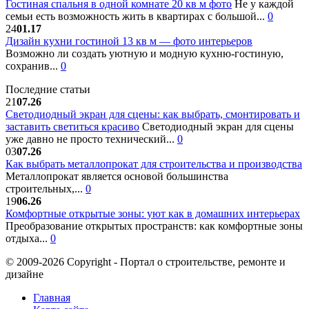
Гостиная спальня в одной комнате 20 кв м фото
Не у каждой
семьи есть возможность жить в квартирах с большой...
0
24
01.17
Дизайн кухни гостиной 13 кв м — фото интерьеров
Возможно ли создать уютную и модную кухню-гостиную,
сохранив...
0
Последние статьи
21
07.26
Светодиодный экран для сцены: как выбрать, смонтировать и
заставить светиться красиво
Светодиодный экран для сцены
уже давно не просто технический...
0
03
07.26
Как выбрать металлопрокат для строительства и производства
Металлопрокат является основой большинства
строительных,...
0
19
06.26
Комфортные открытые зоны: уют как в домашних интерьерах
Преобразование открытых пространств: как комфортные зоны
отдыха...
0
© 2009-2026 Copyright - Портал о строительстве, ремонте и
дизайне
Главная