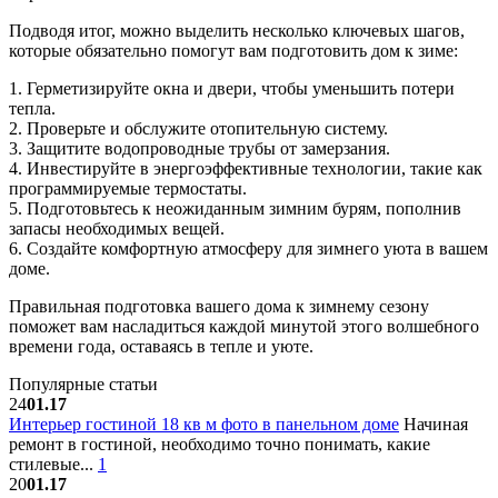
Подводя итог, можно выделить несколько ключевых шагов,
которые обязательно помогут вам подготовить дом к зиме:
1. Герметизируйте окна и двери, чтобы уменьшить потери
тепла.
2. Проверьте и обслужите отопительную систему.
3. Защитите водопроводные трубы от замерзания.
4. Инвестируйте в энергоэффективные технологии, такие как
программируемые термостаты.
5. Подготовьтесь к неожиданным зимним бурям, пополнив
запасы необходимых вещей.
6. Создайте комфортную атмосферу для зимнего уюта в вашем
доме.
Правильная подготовка вашего дома к зимнему сезону
поможет вам насладиться каждой минутой этого волшебного
времени года, оставаясь в тепле и уюте.
Популярные статьи
24
01.17
Интерьер гостиной 18 кв м фото в панельном доме
Начиная
ремонт в гостиной, необходимо точно понимать, какие
стилевые...
1
20
01.17