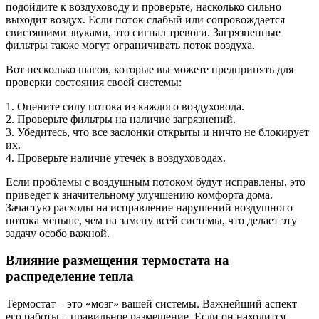
подойдите к воздуховоду и проверьте, насколько сильно
выходит воздух. Если поток слабый или сопровождается
свистящими звуками, это сигнал тревоги. Загрязненные
фильтры также могут ограничивать поток воздуха.
Вот несколько шагов, которые вы можете предпринять для
проверки состояния своей системы:
1. Оцените силу потока из каждого воздуховода.
2. Проверьте фильтры на наличие загрязнений.
3. Убедитесь, что все заслонки открыты и ничто не блокирует
их.
4. Проверьте наличие утечек в воздуховодах.
Если проблемы с воздушным потоком будут исправлены, это
приведет к значительному улучшению комфорта дома.
Зачастую расходы на исправление нарушений воздушного
потока меньше, чем на замену всей системы, что делает эту
задачу особо важной.
Влияние размещения термостата на
распределение тепла
Термостат – это «мозг» вашей системы. Важнейший аспект
его работы – правильное размещение. Если он находится