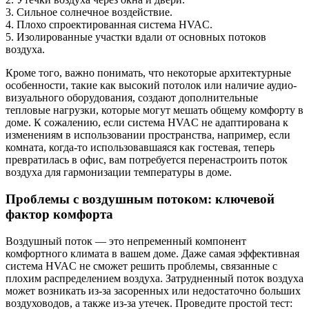
3. Сильное солнечное воздействие.
4. Плохо спроектированная система HVAC.
5. Изолированные участки вдали от основных потоков
воздуха.
Кроме того, важно понимать, что некоторые архитектурные
особенности, такие как высокий потолок или наличие аудио-
визуального оборудования, создают дополнительные
тепловые нагрузки, которые могут мешать общему комфорту в
доме. К сожалению, если система HVAC не адаптирована к
изменениям в использовании пространства, например, если
комната, когда-то использовавшаяся как гостевая, теперь
превратилась в офис, вам потребуется перенастроить поток
воздуха для гармонизации температуры в доме.
Проблемы с воздушным потоком: ключевой
фактор комфорта
Воздушный поток — это непременный компонент
комфортного климата в вашем доме. Даже самая эффективная
система HVAC не сможет решить проблемы, связанные с
плохим распределением воздуха. Затрудненный поток воздуха
может возникать из-за засоренных или недостаточно больших
воздуховодов, а также из-за утечек. Проведите простой тест: