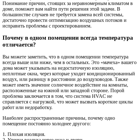
Понимание причин, стоящих за неравномерным климатом в
доме, поможет вам найти пути решения этой задачи. В
большинстве случаев не требуется замена всей системы,
достаточно провести оптимизацию воздушных потоков и
исправить проблемы с проектированием.
Почему в одном помещении всегда температура
отличается?
Вы можете заметить, что в одном помещении температура
всегда выше или ниже, чем в остальных. Это «мачеха» вашего
дома может указывать на недостаточную изоляцию,
неплотные окна, через которые уходит кондиционированный
воздух, или разницу в расстоянии до воздуховодов. Также
может иметь значение солнечное воздействие на комнаты,
расположенные на южной или западной стороне. Порой
проблема заключается в том, что система HVAC не
справляется с нагрузкой, что может вызвать короткие циклы
работ или недоработку.
Наиболее распространенные причины, почему одно
помещение постоянно холоднее другого:
1. Плохая изоляция.
2. Утечки воздуха через окна и двери.