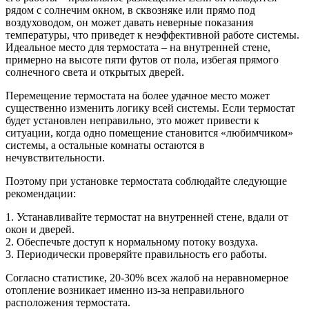
рядом с солнечим окном, в сквозняке или прямо под
воздуховодом, он может давать неверные показания
температуры, что приведет к неэффективной работе системы.
Идеальное место для термостата – на внутренней стене,
примерно на высоте пяти футов от пола, избегая прямого
солнечного света и открытых дверей.
Перемещение термостата на более удачное место может
существенно изменить логику всей системы. Если термостат
будет установлен неправильно, это может привести к
ситуации, когда одно помещение становится «любимчиком»
системы, а остальные комнаты остаются в
нечувствительности.
Поэтому при установке термостата соблюдайте следующие
рекомендации:
1. Устанавливайте термостат на внутренней стене, вдали от
окон и дверей.
2. Обеспечьте доступ к нормальному потоку воздуха.
3. Периодически проверяйте правильность его работы.
Согласно статистике, 20-30% всех жалоб на неравномерное
отопление возникает именно из-за неправильного
расположения термостата.