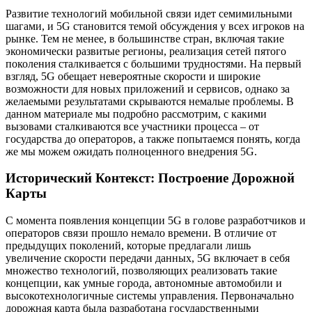
Развитие технологий мобильной связи идет семимильными
шагами, и 5G становится темой обсуждения у всех игроков на
рынке. Тем не менее, в большинстве стран, включая такие
экономически развитые регионы, реализация сетей пятого
поколения сталкивается с большими трудностями. На первый
взгляд, 5G обещает невероятные скорости и широкие
возможности для новых приложений и сервисов, однако за
желаемыми результатами скрываются немалые проблемы. В
данном материале мы подробно рассмотрим, с какими
вызовами сталкиваются все участники процесса – от
государства до операторов, а также попытаемся понять, когда
же мы можем ожидать полноценного внедрения 5G.
Исторический Контекст: Построение Дорожной
Карты
С момента появления концепции 5G в голове разработчиков и
операторов связи прошло немало времени. В отличие от
предыдущих поколений, которые предлагали лишь
увеличение скорости передачи данных, 5G включает в себя
множество технологий, позволяющих реализовать такие
концепции, как умные города, автономные автомобили и
высокотехнологичные системы управления. Первоначально
дорожная карта была разработана государственными