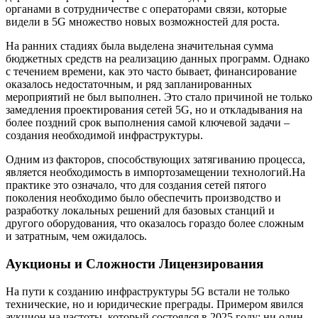
органами в сотрудничестве с операторами связи, которые
видели в 5G множество новых возможностей для роста.
На ранних стадиях была выделена значительная сумма
бюджетных средств на реализацию данных программ. Однако
с течением времени, как это часто бывает, финансирование
оказалось недостаточным, и ряд запланированных
мероприятий не был выполнен. Это стало причиной не только
замедления проектирования сетей 5G, но и откладывания на
более поздний срок выполнения самой ключевой задачи –
создания необходимой инфраструктуры.
Одним из факторов, способствующих затягиванию процесса,
является необходимость в импортозамещении технологий.На
практике это означало, что для создания сетей пятого
поколения необходимо было обеспечить производство и
разработку локальных решений для базовых станций и
другого оборудования, что оказалось гораздо более сложным
и затратным, чем ожидалось.
Аукционы и Сложности Лицензирования
На пути к созданию инфраструктуры 5G встали не только
технические, но и юридические преграды. Примером явился
аукцион на частоты, который состоялся в 2025 году: ни один