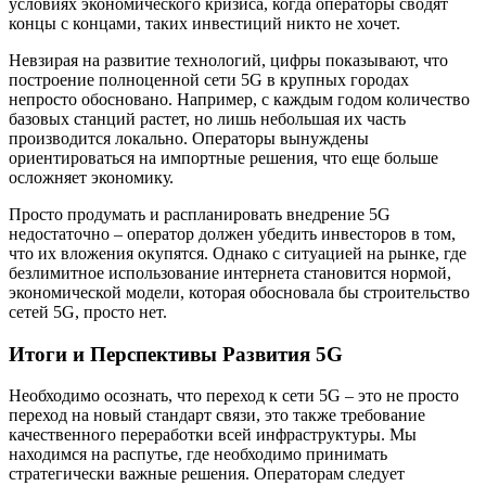
условиях экономического кризиса, когда операторы сводят
концы с концами, таких инвестиций никто не хочет.
Невзирая на развитие технологий, цифры показывают, что
построение полноценной сети 5G в крупных городах
непросто обосновано. Например, с каждым годом количество
базовых станций растет, но лишь небольшая их часть
производится локально. Операторы вынуждены
ориентироваться на импортные решения, что еще больше
осложняет экономику.
Просто продумать и распланировать внедрение 5G
недостаточно – оператор должен убедить инвесторов в том,
что их вложения окупятся. Однако с ситуацией на рынке, где
безлимитное использование интернета становится нормой,
экономической модели, которая обосновала бы строительство
сетей 5G, просто нет.
Итоги и Перспективы Развития 5G
Необходимо осознать, что переход к сети 5G – это не просто
переход на новый стандарт связи, это также требование
качественного переработки всей инфраструктуры. Мы
находимся на распутье, где необходимо принимать
стратегически важные решения. Операторам следует