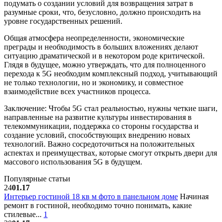
подумать о создании условий для возвращения затрат в
разумные сроки, что, безусловно, должно происходить на
уровне государственных решений.
Общая атмосфера неопределенности, экономические
преграды и необходимость в больших вложениях делают
ситуацию драматической и в некотором роде критической.
Глядя в будущее, можно утверждать, что для полноценного
перехода к 5G необходим комплексный подход, учитывающий
не только технологии, но и экономику, и совместное
взаимодействие всех участников процесса.
Заключение: Чтобы 5G стал реальностью, нужны четкие шаги,
направленные на развитие культуры инвестирования в
телекоммуникации, поддержка со стороны государства и
создание условий, способствующих внедрению новых
технологий. Важно сосредоточиться на положительных
аспектах и преимуществах, которые смогут открыть двери для
массового использования 5G в будущем.
Популярные статьи
24
01.17
Интерьер гостиной 18 кв м фото в панельном доме
Начиная
ремонт в гостиной, необходимо точно понимать, какие
стилевые...
1