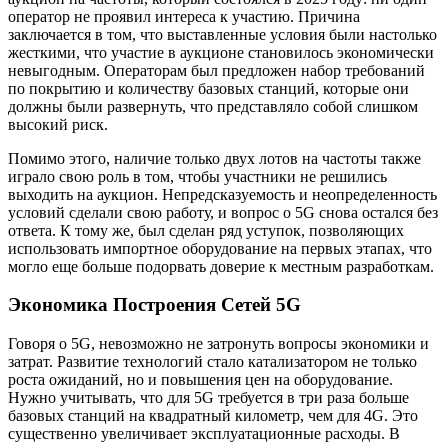
оператор не проявил интереса к участию. Причина
заключается в том, что выставленные условия были настолько
жесткими, что участие в аукционе становилось экономически
невыгодным. Операторам был предложен набор требований
по покрытию и количеству базовых станций, которые они
должны были развернуть, что представляло собой слишком
высокий риск.
Помимо этого, наличие только двух лотов на частоты также
играло свою роль в том, чтобы участники не решились
выходить на аукцион. Непредсказуемость и неопределенность
условий сделали свою работу, и вопрос о 5G снова остался без
ответа. К тому же, был сделан ряд уступок, позволяющих
использовать импортное оборудование на первых этапах, что
могло еще больше подорвать доверие к местным разработкам.
Экономика Построения Сетей 5G
Говоря о 5G, невозможно не затронуть вопросы экономики и
затрат. Развитие технологий стало катализатором не только
роста ожиданий, но и повышения цен на оборудование.
Нужно учитывать, что для 5G требуется в три раза больше
базовых станций на квадратный километр, чем для 4G. Это
существенно увеличивает эксплуатационные расходы. В