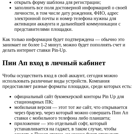
открыть форму шаблона для регистрации;
заполнить все поля достоверной информацией о своей
личности, в том числе дату рождения, ФИО, адрес
электронной почты и номер телефона нужны для
активации аккаунта и дальнейшей коммуникации с
представителями площадки.
Как только информация будет подтверждена — обычно это
занимает не более 1-2 минут, можно будет пополнять счет и
делать интернет ставки Pin-Up.
Пин Ап вход в личный кабинет
Чтобы осуществить вход в свой аккаунт, сегодня можно
использовать различные виды устройств. Компания
предоставляет разные форматы площадки, среди которых есть:
официальный сайт букмекерской конторы Pin Up для
стационарных ПК;
мобильная версия — этот тот же сайт, что открывается
через браузер, через который можно совершать Пин Ап
ставки с мобильного телефона либо планшета;
приложение — это отдельный софт, который
устанавливается на гаджет, в таком случае, чтобы