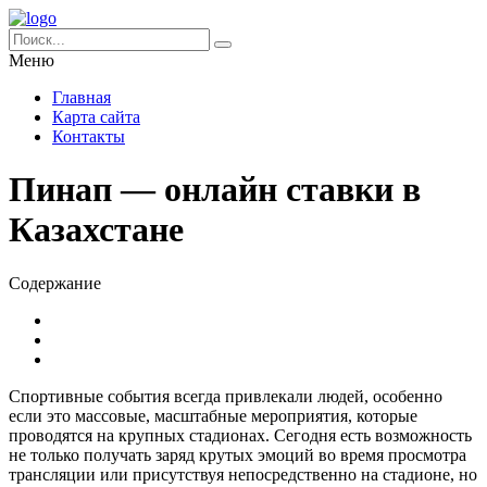
Меню
Главная
Карта сайта
Контакты
Пинап — онлайн ставки в
Казахстане
Содержание
Спортивные события всегда привлекали людей, особенно
если это массовые, масштабные мероприятия, которые
проводятся на крупных стадионах. Сегодня есть возможность
не только получать заряд крутых эмоций во время просмотра
трансляции или присутствуя непосредственно на стадионе, но