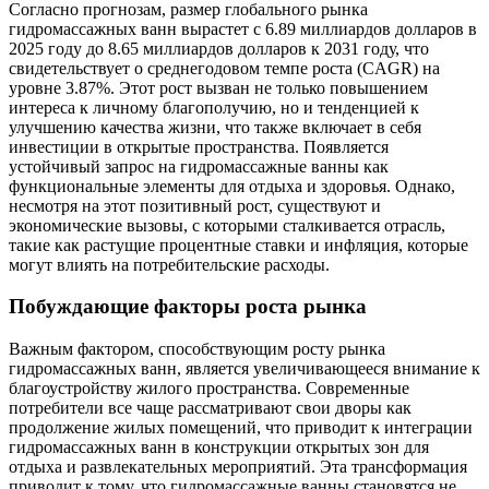
Согласно прогнозам, размер глобального рынка
гидромассажных ванн вырастет с 6.89 миллиардов долларов в
2025 году до 8.65 миллиардов долларов к 2031 году, что
свидетельствует о среднегодовом темпе роста (CAGR) на
уровне 3.87%. Этот рост вызван не только повышением
интереса к личному благополучию, но и тенденцией к
улучшению качества жизни, что также включает в себя
инвестиции в открытые пространства. Появляется
устойчивый запрос на гидромассажные ванны как
функциональные элементы для отдыха и здоровья. Однако,
несмотря на этот позитивный рост, существуют и
экономические вызовы, с которыми сталкивается отрасль,
такие как растущие процентные ставки и инфляция, которые
могут влиять на потребительские расходы.
Побуждающие факторы роста рынка
Важным фактором, способствующим росту рынка
гидромассажных ванн, является увеличивающееся внимание к
благоустройству жилого пространства. Современные
потребители все чаще рассматривают свои дворы как
продолжение жилых помещений, что приводит к интеграции
гидромассажных ванн в конструкции открытых зон для
отдыха и развлекательных мероприятий. Эта трансформация
приводит к тому, что гидромассажные ванны становятся не