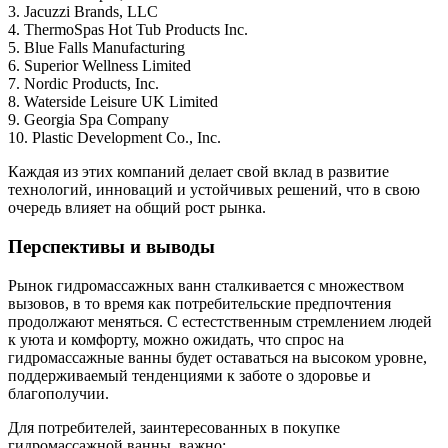
3. Jacuzzi Brands, LLC
4. ThermoSpas Hot Tub Products Inc.
5. Blue Falls Manufacturing
6. Superior Wellness Limited
7. Nordic Products, Inc.
8. Waterside Leisure UK Limited
9. Georgia Spa Company
10. Plastic Development Co., Inc.
Каждая из этих компаний делает свой вклад в развитие
технологий, инноваций и устойчивых решений, что в свою
очередь влияет на общий рост рынка.
Перспективы и выводы
Рынок гидромассажных ванн сталкивается с множеством
вызовов, в то время как потребительские предпочтения
продолжают меняться. С естестственным стремлением людей
к уюта и комфорту, можно ожидать, что спрос на
гидромассажные ванны будет оставаться на высоком уровне,
поддерживаемый тенденциями к заботе о здоровье и
благополучии.
Для потребителей, заинтересованных в покупке
гидромассажной ванны, важно: