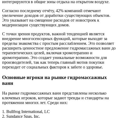
интегрируются в общие зоны отдыха на открытом воздухе.
Согласно последнему отчёту, 42% компаний отмечают
увеличение доходов от доработки существующих объектов.
Это указывает на смещение расходов от новостроек к
модернизации существующих домов.
С точки зрения продуктов, важной тенденцией является
внедрение многосенсорных функций, которые выходят за
пределы знакомства с простым расслаблением. Это позволяет
расширить ценностное предложение гидромассажных ванн до
терапевтических целей, включая хромотерапию и
аромотерапию. Это создает уникальные возможности для
производителей, так как теперь главный мотив покупки
переходит от социальных факторов к заботе о здоровье.
Основные игроки на рынке гидромассажных
ванн
На рынке гидромассажных ванн представлены несколько
ключевых игроков, которые задают тренды и стандарты на
протяжении многих лет. Среди них:
1. Bullfrog International, LC
2. Sundance Spas, Inc.