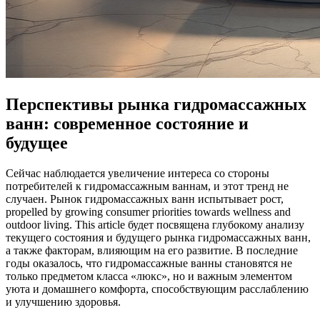
Перспективы рынка гидромассажных
ванн: современное состояние и
будущее
Сейчас наблюдается увеличение интереса со стороны
потребителей к гидромассажным ваннам, и этот тренд не
случаен. Рынок гидромассажных ванн испытывает рост,
propelled by growing consumer priorities towards wellness and
outdoor living. This article будет посвящена глубокому анализу
текущего состояния и будущего рынка гидромассажных ванн,
а также факторам, влияющим на его развитие. В последние
годы оказалось, что гидромассажные ванны становятся не
только предметом класса «люкс», но и важным элементом
уюта и домашнего комфорта, способствующим расслаблению
и улучшению здоровья.