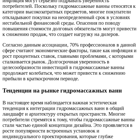
инфляция могут серьезно подрывать уверенность
потребителей. Поскольку гидромассажные ванны относятся к
категории высокозатратных предметов, многие покупатели
откладывают покупки на неопределенный срок в условиях
нестабильной финансовой среды. Опасения по поводу
повышения стоимости долговых обязательств могут привести
к снижению продаж, что создает нагрузку на дилеров.
Согласно данным ассоциации, 70% профессионалов в данной
сфере считают экономические факторы, такие как инфляция и
рост процентных ставок, главными проблемами, с которыми
сталкивается рынок. Долгосрочная уверенность в
целесообразности инвестиций в гидромассажные ванны
продолжает колебаться, что может привести к снижению
прибыли в краткосрочном периоде.
Тенденции на рынке гидромассажных ванн
В настоящее время наблюдается важная эстетическая
тенденция к интеграции гидромассажных ванн в общий
ландшафт и архитектуру открытых пространств. Многие
потребители стремятся к тому, чтобы гидромассажные ванны
стали частью единой концепции дизайна. Это проявляется в
росте популярности встроенных установок и
индивидуального проектирования, которые глубже