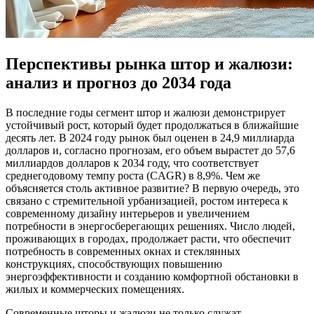
Перспективы рынка штор и жалюзи:
анализ и прогноз до 2034 года
В последние годы сегмент штор и жалюзи демонстрирует
устойчивый рост, который будет продолжаться в ближайшие
десять лет. В 2024 году рынок был оценен в 24,9 миллиарда
долларов и, согласно прогнозам, его объем вырастет до 57,6
миллиардов долларов к 2034 году, что соответствует
среднегодовому темпу роста (CAGR) в 8,9%. Чем же
объясняется столь активное развитие? В первую очередь, это
связано с стремительной урбанизацией, ростом интереса к
современному дизайну интерьеров и увеличением
потребности в энергосберегающих решениях. Число людей,
проживающих в городах, продолжает расти, что обеспечит
потребность в современных окнах и стеклянных
конструкциях, способствующих повышению
энергоэффективности и созданию комфортной обстановки в
жилых и коммерческих помещениях.
Современные шторы и жалюзи не только служат